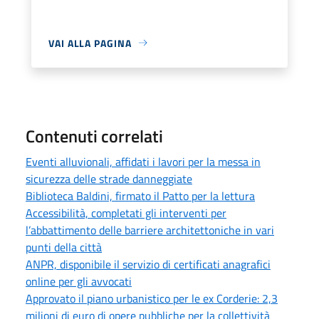
VAI ALLA PAGINA
Contenuti correlati
Eventi alluvionali, affidati i lavori per la messa in
sicurezza delle strade danneggiate
Biblioteca Baldini, firmato il Patto per la lettura
Accessibilità, completati gli interventi per
l’abbattimento delle barriere architettoniche in vari
punti della città
ANPR, disponibile il servizio di certificati anagrafici
online per gli avvocati
Approvato il piano urbanistico per le ex Corderie: 2,3
milioni di euro di opere pubbliche per la collettività