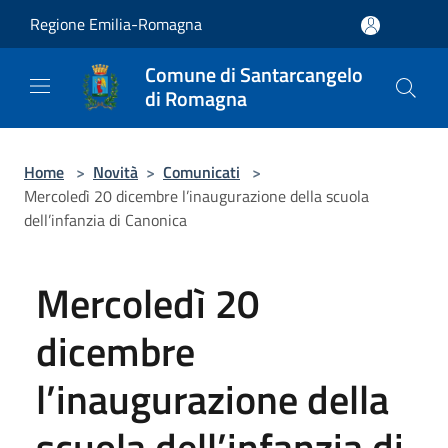
Salta al contenuto principale
Regione Emilia-Romagna
Comune di Santarcangelo
di Romagna
Home
>
Novità
>
Comunicati
>
Mercoledì 20 dicembre l’inaugurazione della scuola
dell’infanzia di Canonica
Mercoledì 20
dicembre
l’inaugurazione della
scuola dell’infanzia di