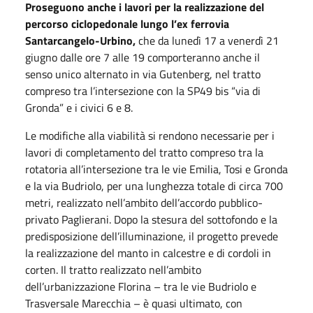
Proseguono anche i lavori per la realizzazione del
percorso ciclopedonale lungo l’ex ferrovia
Santarcangelo-Urbino,
che da lunedì 17 a venerdì 21
giugno dalle ore 7 alle 19 comporteranno anche il
senso unico alternato in via Gutenberg, nel tratto
compreso tra l’intersezione con la SP49 bis “via di
Gronda” e i civici 6 e 8.
Le modifiche alla viabilità si rendono necessarie per i
lavori di completamento del tratto compreso tra la
rotatoria all’intersezione tra le vie Emilia, Tosi e Gronda
e la via Budriolo, per una lunghezza totale di circa 700
metri, realizzato nell’ambito dell’accordo pubblico-
privato Paglierani. Dopo la stesura del sottofondo e la
predisposizione dell’illuminazione, il progetto prevede
la realizzazione del manto in calcestre e di cordoli in
corten. Il tratto realizzato nell’ambito
dell’urbanizzazione Florina – tra le vie Budriolo e
Trasversale Marecchia – è quasi ultimato, con