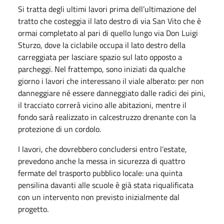
Si tratta degli ultimi lavori prima dell’ultimazione del
tratto che costeggia il lato destro di via San Vito che è
ormai completato al pari di quello lungo via Don Luigi
Sturzo, dove la ciclabile occupa il lato destro della
carreggiata per lasciare spazio sul lato opposto a
parcheggi. Nel frattempo, sono iniziati da qualche
giorno i lavori che interessano il viale alberato: per non
danneggiare né essere danneggiato dalle radici dei pini,
il tracciato correrà vicino alle abitazioni, mentre il
fondo sarà realizzato in calcestruzzo drenante con la
protezione di un cordolo.
I lavori, che dovrebbero concludersi entro l’estate,
prevedono anche la messa in sicurezza di quattro
fermate del trasporto pubblico locale: una quinta
pensilina davanti alle scuole è già stata riqualificata
con un intervento non previsto inizialmente dal
progetto.