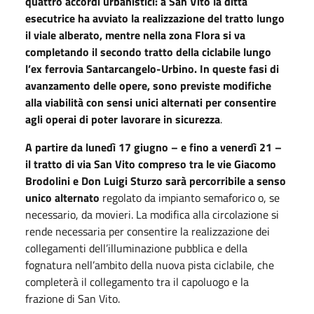
quattro accordi urbanistici: a San Vito la ditta
esecutrice ha avviato la realizzazione del tratto lungo
il viale alberato, mentre nella zona Flora si va
completando il secondo tratto della ciclabile lungo
l’ex ferrovia Santarcangelo-Urbino. In queste fasi di
avanzamento delle opere, sono previste modifiche
alla viabilità con sensi unici alternati per consentire
agli operai di poter lavorare in sicurezza
.
A partire da lunedì 17 giugno – e fino a venerdì 21 –
il tratto di via San Vito compreso tra le vie Giacomo
Brodolini e Don Luigi Sturzo sarà percorribile a senso
unico alternato
regolato da impianto semaforico o, se
necessario, da movieri. La modifica alla circolazione si
rende necessaria per consentire la realizzazione dei
collegamenti dell’illuminazione pubblica e della
fognatura nell’ambito della nuova pista ciclabile, che
completerà il collegamento tra il capoluogo e la
frazione di San Vito.