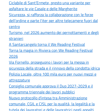
Ciclabile di Sant’Ermete, presto una variante per
asfaltare le vie Casale e delle Margherite
Sicurezza, si rafforza la collaborazione con le forze
dell’ordine e parte l’iter per altre telecamere fuori dal
centro
Turismo, nel 2026 aumento dei pernottamenti e degli
stranieri
A Santarcangelo torna il We Reading Festival
Torna la magia in Riviera con We Reading Festival
2026
Via Fornello, proseguono i lavori per la messa in
sicurezza della strada e il rinnovo della condotta idrica
Polizia Locale, oltre 100 mila euro per nuovi mezzi e
attrezzature
Consiglio comunale approva il Dup 2027-2029 e il
programma triennale dei lavori pubblici
Nuovo protocollo d’intesa tra Amministrazione
comunale, CGIL e CISL per la qualità, la legalità e la
tutela dei lavoratori e delle lavoratrici negli appalti