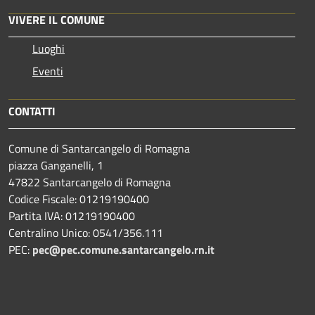
VIVERE IL COMUNE
Luoghi
Eventi
CONTATTI
Comune di Santarcangelo di Romagna
piazza Ganganelli, 1
47822 Santarcangelo di Romagna
Codice Fiscale: 01219190400
Partita IVA: 01219190400
Centralino Unico: 0541/356.111
PEC:
pec@pec.comune.santarcangelo.rn.it