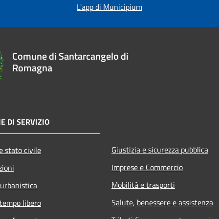
L'app di Municipium
Comune di Santarcangelo di
Romagna
E DI SERVIZIO
Giustizia e sicurezza pubblica
 stato civile
Imprese e Commercio
zioni
Mobilità e trasporti
 urbanistica
Salute, benessere e assistenza
 tempo libero