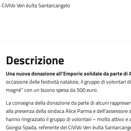
o CiViVo Ven èulta Santarcangelo
Descrizione
Una nuova donazione all’Emporio solidale da parte di
occasione delle festività natalizie, il gruppo di volontari
magné” con un buono spesa da 500 euro.
La consegna della donazione da parte di alcuni rappresent
alla presenza della sindaca Alice Parma e dell’assessore ai
hanno ringraziato il gruppo di volontari – molto attivo e at
Giorgia Spada, referente del CiViVo Ven èulta Santarcange