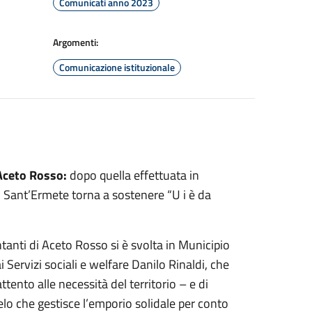
Comunicati anno 2023
Argomenti:
Comunicazione istituzionale
 Aceto Rosso:
dopo quella effettuata in
 di Sant’Ermete torna a sostenere “U i è da
anti di Aceto Rosso si è svolta in Municipio
 Servizi sociali e welfare Danilo Rinaldi, che
tento alle necessità del territorio – e di
lo che gestisce l’emporio solidale per conto