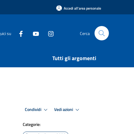
Accedi all'area personale
uici su
Cerca
Tutti gli argomenti
Condividi
Vedi azioni
Categorie: