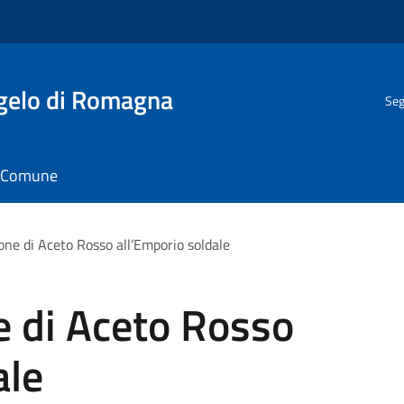
gelo di Romagna
Seg
il Comune
ne di Aceto Rosso all’Emporio soldale
 di Aceto Rosso
ale