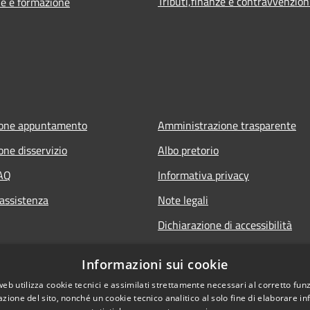
Tributi,finanze e contravvenzion
e e formazione
ione appuntamento
Amministrazione trasparente
one disservizio
Albo pretorio
FAQ
Informativa privacy
 assistenza
Note legali
Dichiarazione di accessibilità
Informazioni sui cookie
web utilizza cookie tecnici e assimilati strettamente necessari al corretto fu
azione del sito, nonché un cookie tecnico analitico al solo fine di elaborare i