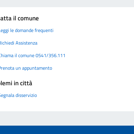
atta il comune
Leggi le domande frequenti
Richiedi Assistenza
Chiama il comune 0541/356.111
Prenota un appuntamento
lemi in città
Segnala disservizio