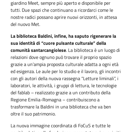
giardino Meet, sempre più aperto e disponibile per
tutti. Due spazi che continuano a ricordarci come le
nostre radici possano aprire nuovi orizzonti, in attesa
del nuovo Met.
La biblioteca Baldini, infine, ha saputo rigenerare la
sua identità di “cuore pulsante culturale” della
comunità santarcangiolese
. La biblioteca è un luogo di
relazioni dove ognuno può trovare il proprio spazio
grazie a un’ampia proposta culturale adatta a ogni età
ed esigenza. Le aule per lo studio e il lavoro, gli incontri
con gli autori della nuova rassegna “Letture liminali”, i
laboratori, le attività, i gruppi di lettura, le tecnologie
del fablab – realizzato grazie a un contributo della
Regione Emilia-Romagna – contribuiscono a
trasformare la Baldini in una biblioteca che va ben
oltre il suo patrimonio.
La nuova immagine coordinata di FoCuS e tutte le