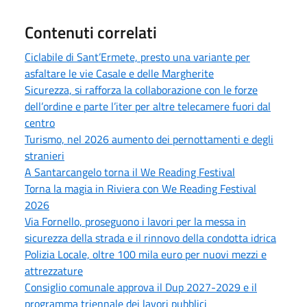
Contenuti correlati
Ciclabile di Sant’Ermete, presto una variante per
asfaltare le vie Casale e delle Margherite
Sicurezza, si rafforza la collaborazione con le forze
dell’ordine e parte l’iter per altre telecamere fuori dal
centro
Turismo, nel 2026 aumento dei pernottamenti e degli
stranieri
A Santarcangelo torna il We Reading Festival
Torna la magia in Riviera con We Reading Festival
2026
Via Fornello, proseguono i lavori per la messa in
sicurezza della strada e il rinnovo della condotta idrica
Polizia Locale, oltre 100 mila euro per nuovi mezzi e
attrezzature
Consiglio comunale approva il Dup 2027-2029 e il
programma triennale dei lavori pubblici