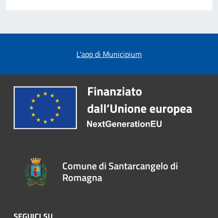
L'app di Municipium
Comune di Santarcangelo di
Romagna
SEGUICI SU