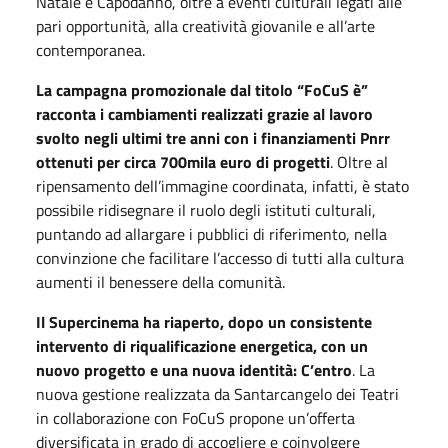
Natale e Capodanno, oltre a eventi culturali legati alle
pari opportunità, alla creatività giovanile e all’arte
contemporanea.
La campagna promozionale dal titolo “FoCuS è”
racconta i cambiamenti realizzati grazie al lavoro
svolto negli ultimi tre anni con i finanziamenti Pnrr
ottenuti per circa 700mila euro di progetti
. Oltre al
ripensamento dell’immagine coordinata, infatti, è stato
possibile ridisegnare il ruolo degli istituti culturali,
puntando ad allargare i pubblici di riferimento, nella
convinzione che facilitare l’accesso di tutti alla cultura
aumenti il benessere della comunità.
Il Supercinema ha riaperto, dopo un consistente
intervento di riqualificazione energetica, con un
nuovo progetto e una nuova identità: C’entro
. La
nuova gestione realizzata da Santarcangelo dei Teatri
in collaborazione con FoCuS propone un’offerta
diversificata in grado di accogliere e coinvolgere