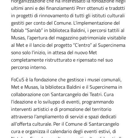
riorganizzazione che ha interessato la fondazione negli
ultimi anni e dei finanziamenti Pnrr ottenuti e tradotti
in progetti di rinnovamento di tutti gli istituti culturali
gestiti per conto del Comune. L’implementazione del
fablab “Sanlab” in biblioteca Baldini, i percorsi tattili al
Musas, l’apertura del magazzino patrimoniale visitabile
al Met e il lancio del progetto “C’entro” al Supercinema
sono solo l’inizio, in attesa del nuovo Met
completamente ristrutturato e ripensato nel suo
percorso interno.
FoCuS è la fondazione che gestisce i musei comunali,
Met e Musas, la biblioteca Baldini e il Supercinema in
collaborazione con Santarcangelo dei Teatri. Cura
l’ideazione e lo sviluppo di eventi, programmando
interventi artistici e di promozione del territorio
attraverso l’ampliamento di servizi e spazi dedicati
all’offerta culturale. Per il Comune di Santarcangelo
cura e organizza il calendario degli eventi estivi, di