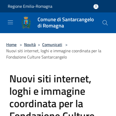
Salta al contenuto principale
Regione Emilia-Romagna
Comune di Santarcangelo
di Romagna
Home
>
Novità
>
Comunicati
>
Nuovi siti internet, loghi e immagine coordinata per la
Fondazione Culture Santarcangelo
Nuovi siti internet,
loghi e immagine
coordinata per la
Fondazione Culture