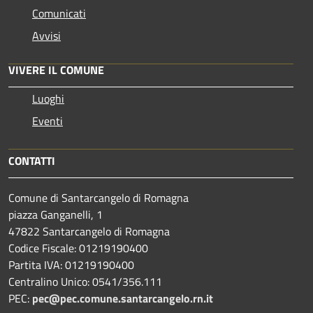
Comunicati
Avvisi
VIVERE IL COMUNE
Luoghi
Eventi
CONTATTI
Comune di Santarcangelo di Romagna
piazza Ganganelli, 1
47822 Santarcangelo di Romagna
Codice Fiscale: 01219190400
Partita IVA: 01219190400
Centralino Unico: 0541/356.111
PEC:
pec@pec.comune.santarcangelo.rn.it