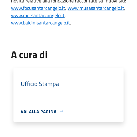
novità relative alla fondazione raccontate sui nuovi siti:
www.focusantarcangelo.it
,
www.musasantarcangelo.it
,
www.metsantarcangelo.it
,
www.baldinisantarcangelo.it
.
A cura di
Ufficio Stampa
VAI ALLA PAGINA