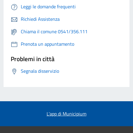
Leggi le domande frequenti
Richiedi Assistenza
Chiama il comune 0541/356.111
Prenota un appuntamento
Problemi in città
Segnala disservizio
L'app di Municipium