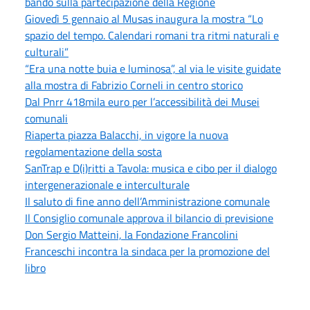
bando sulla partecipazione della Regione
Giovedì 5 gennaio al Musas inaugura la mostra “Lo
spazio del tempo. Calendari romani tra ritmi naturali e
culturali”
“Era una notte buia e luminosa”, al via le visite guidate
alla mostra di Fabrizio Corneli in centro storico
Dal Pnrr 418mila euro per l’accessibilità dei Musei
comunali
Riaperta piazza Balacchi, in vigore la nuova
regolamentazione della sosta
SanTrap e D(i)ritti a Tavola: musica e cibo per il dialogo
intergenerazionale e interculturale
Il saluto di fine anno dell’Amministrazione comunale
Il Consiglio comunale approva il bilancio di previsione
Don Sergio Matteini, la Fondazione Francolini
Franceschi incontra la sindaca per la promozione del
libro