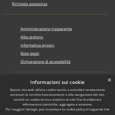
Richiesta assistenza
Amministrazione trasparente
Albo pretorio
Informativa privacy
Note legali
Dichiarazione di accessibilità
×
Informazioni sui cookie
Questo sito web utilizza cookie tecnici e assimilati strettamente
RSS
Copyright © 2026 • Comune di
necessari al corretto funzionamento e alla navigazione del sito,
Accessibilità
Santarcangelo di Romagna •
nonché un cookie tecnico analitico al solo fine di elaborare
informazioni statistiche, aggregate e anonime.
Privacy
Municipium
Powered by
•
Per maggiori dettagli, può consultare la cookie policy al seguente
link
Cookie
Accesso redazione