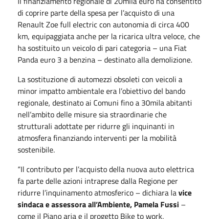
Il finanziamento regionale di 20mila euro ha consentito
di coprire parte della spesa per l’acquisto di una
Renault Zoe full electric con autonomia di circa 400
km, equipaggiata anche per la ricarica ultra veloce, che
ha sostituito un veicolo di pari categoria – una Fiat
Panda euro 3 a benzina – destinato alla demolizione.
La sostituzione di automezzi obsoleti con veicoli a
minor impatto ambientale era l’obiettivo del bando
regionale, destinato ai Comuni fino a 30mila abitanti
nell’ambito delle misure sia straordinarie che
strutturali adottate per ridurre gli inquinanti in
atmosfera finanziando interventi per la mobilità
sostenibile.
“Il contributo per l’acquisto della nuova auto elettrica
fa parte delle azioni intraprese dalla Regione per
ridurre l’inquinamento atmosferico – dichiara la
vice
sindaca e assessora all’Ambiente, Pamela Fussi
–
come il Piano aria e il progetto Bike to work,