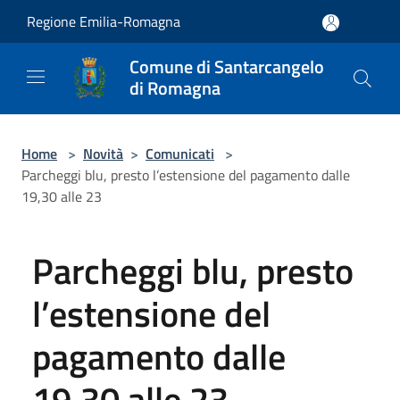
Salta al contenuto principale
Regione Emilia-Romagna
Comune di Santarcangelo
di Romagna
Home
>
Novità
>
Comunicati
>
Parcheggi blu, presto l’estensione del pagamento dalle
19,30 alle 23
Parcheggi blu, presto
l’estensione del
pagamento dalle
19,30 alle 23