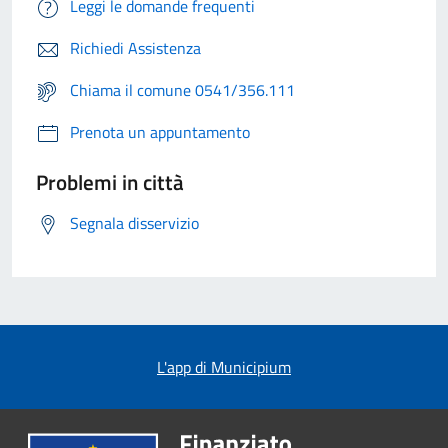
Leggi le domande frequenti
Richiedi Assistenza
Chiama il comune 0541/356.111
Prenota un appuntamento
Problemi in città
Segnala disservizio
L'app di Municipium