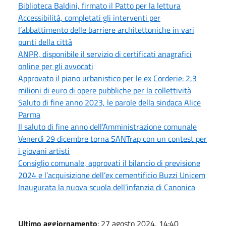
Biblioteca Baldini, firmato il Patto per la lettura
Accessibilità, completati gli interventi per
l’abbattimento delle barriere architettoniche in vari
punti della città
ANPR, disponibile il servizio di certificati anagrafici
online per gli avvocati
Approvato il piano urbanistico per le ex Corderie: 2,3
milioni di euro di opere pubbliche per la collettività
Saluto di fine anno 2023, le parole della sindaca Alice
Parma
Il saluto di fine anno dell’Amministrazione comunale
Venerdì 29 dicembre torna SANTrap con un contest per
i giovani artisti
Consiglio comunale, approvati il bilancio di previsione
2024 e l’acquisizione dell’ex cementificio Buzzi Unicem
Inaugurata la nuova scuola dell’infanzia di Canonica
Ultimo aggiornamento
: 27 agosto 2024, 14:40