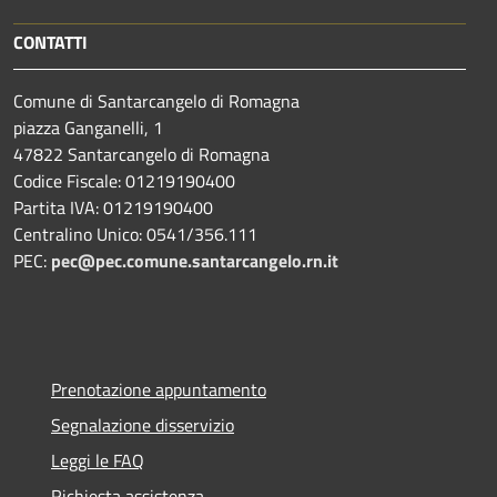
CONTATTI
Comune di Santarcangelo di Romagna
piazza Ganganelli, 1
47822 Santarcangelo di Romagna
Codice Fiscale: 01219190400
Partita IVA: 01219190400
Centralino Unico: 0541/356.111
PEC:
pec@pec.comune.santarcangelo.rn.it
Prenotazione appuntamento
Segnalazione disservizio
Leggi le FAQ
Richiesta assistenza