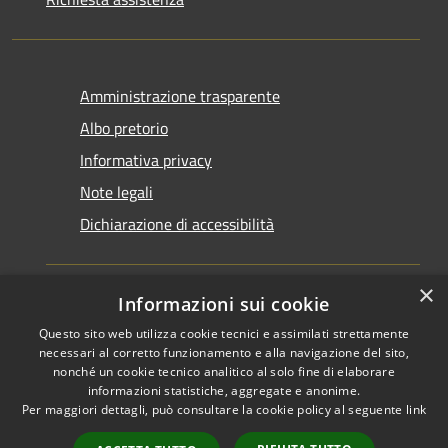
Amministrazione trasparente
Albo pretorio
Informativa privacy
Note legali
Dichiarazione di accessibilità
×
Informazioni sui cookie
Questo sito web utilizza cookie tecnici e assimilati strettamente
RSS
Copyright © 2026 • Comune di
necessari al corretto funzionamento e alla navigazione del sito,
Accessibilità
Santarcangelo di Romagna •
nonché un cookie tecnico analitico al solo fine di elaborare
informazioni statistiche, aggregate e anonime.
Privacy
Municipium
Powered by
•
Per maggiori dettagli, può consultare la cookie policy al seguente
link
Cookie
Accesso redazione
Mappa del sito