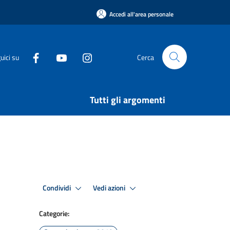
Accedi all'area personale
uici su
Cerca
Tutti gli argomenti
Condividi
Vedi azioni
Categorie: