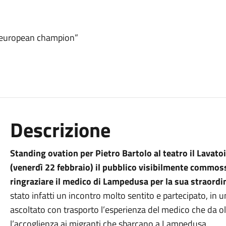
a european champion”
Descrizione
Standing ovation per Pietro Bartolo al teatro il Lavatoio
(venerdì 22 febbraio) il pubblico visibilmente commosso
ringraziare il medico di Lampedusa per la sua straordi
stato infatti un incontro molto sentito e partecipato, in 
ascoltato con trasporto l’esperienza del medico che da ol
l’accoglienza ai migranti che sbarcano a Lampedusa.