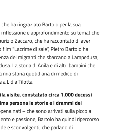
a che ha ringraziato Bartolo per la sua
di riflessione e approfondimento su tematiche
Maurizio Zaccaro, che ha raccontato di aver
film “Lacrime di sale”, Pietro Bartolo ha
lienza dei migranti che sbarcano a Lampedusa,
usa. La storia di Anila e di altri bambini che
La mia storia quotidiana di medico di
a Lidia Tilotta.
ila visite, constatato circa 1.000 decessi
rima persona le storie e i drammi dei
ena nati – che sono arrivati sulla piccola
mento e passione, Bartolo ha quindi ripercorso
de e sconvolgenti, che parlano di