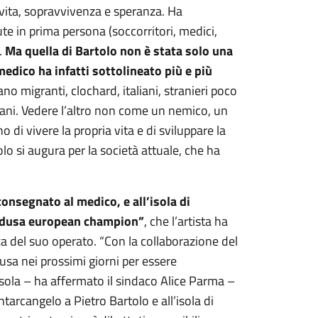
 vita, sopravvivenza e speranza. Ha
ute in prima persona (soccorritori, medici,
.
Ma quella di Bartolo non è stata solo una
medico ha infatti sottolineato più e più
no migranti, clochard, italiani, stranieri poco
mani. Vedere l’altro non come un nemico, un
 vivere la propria vita e di sviluppare la
olo si augura per la società attuale, che ha
consegnato al medico, e all’isola di
pedusa european champion”
, che l’artista ha
a del suo operato. “Con la collaborazione del
sa nei prossimi giorni per essere
isola – ha affermato il sindaco Alice Parma –
ntarcangelo a Pietro Bartolo e all’isola di