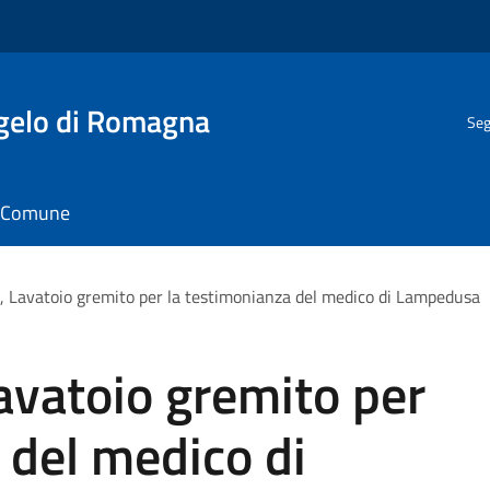
gelo di Romagna
Seg
il Comune
o, Lavatoio gremito per la testimonianza del medico di Lampedusa
Lavatoio gremito per
 del medico di