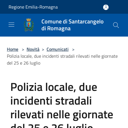
Salta al contenuto principale
Regione Emilia-Romagna
Comune di Santarcangelo
di Romagna
Home
>
Novità
>
Comunicati
>
Polizia locale, due incidenti stradali rilevati nelle giornate
del 25 e 26 luglio
Polizia locale, due
incidenti stradali
rilevati nelle giornate
del 25 e 26 luglio