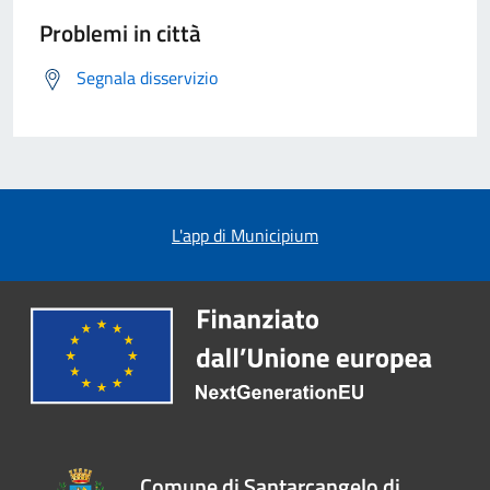
Problemi in città
Segnala disservizio
L'app di Municipium
Comune di Santarcangelo di