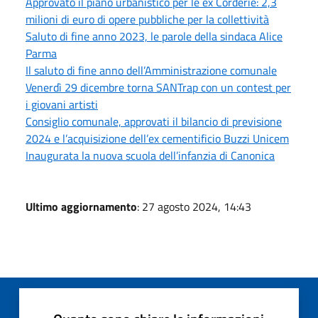
Approvato il piano urbanistico per le ex Corderie: 2,3
milioni di euro di opere pubbliche per la collettività
Saluto di fine anno 2023, le parole della sindaca Alice
Parma
Il saluto di fine anno dell’Amministrazione comunale
Venerdì 29 dicembre torna SANTrap con un contest per
i giovani artisti
Consiglio comunale, approvati il bilancio di previsione
2024 e l’acquisizione dell’ex cementificio Buzzi Unicem
Inaugurata la nuova scuola dell’infanzia di Canonica
Ultimo aggiornamento
: 27 agosto 2024, 14:43