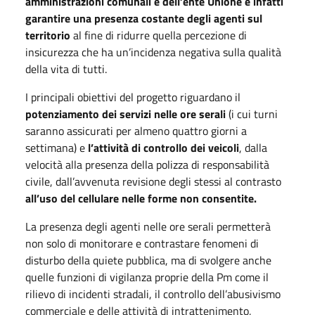
amministrazioni comunali e dell’ente Unione è infatti
garantire una presenza costante degli agenti sul
territorio
al fine di ridurre quella percezione di
insicurezza che ha un’incidenza negativa sulla qualità
della vita di tutti.
I principali obiettivi del progetto riguardano il
potenziamento dei servizi nelle ore serali
(i cui turni
saranno assicurati per almeno quattro giorni a
settimana) e
l’attività di controllo dei veicoli
, dalla
velocità alla presenza della polizza di responsabilità
civile, dall’avvenuta revisione degli stessi al contrasto
all’uso del cellulare nelle forme non consentite.
La presenza degli agenti nelle ore serali permetterà
non solo di monitorare e contrastare fenomeni di
disturbo della quiete pubblica, ma di svolgere anche
quelle funzioni di vigilanza proprie della Pm come il
rilievo di incidenti stradali, il controllo dell’abusivismo
commerciale e delle attività di intrattenimento,