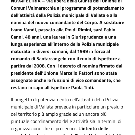
NOVAFELTRIA – Via libera della Giunta dell’Unione di
Comuni Valmarecchia al programma di potenziamento
dell’attività della Polizia municipale di Vallata e alla
nomina del nuovo comandante del Corpo. A sostituire
Ivano Vandi, passato alla Pm di Rimini, sarà Fabio
Cenni. 48 anni, una laurea in Giurisprudenza e una
lunga esperienza all’interno della Polizia municipale
maturata in diversi comuni, dal 1999 in forza al
comando di Santarcangelo con il ruolo di ispettore a
partire dal 2008. Con il decreto di nomina firmato dal
presidente dell’Unione Marcello Fattori sono state
assegnate anche le funzioni di vice comandante, che
restano in capo all’ispettore Paola Tinti.
Il progetto di potenziamento dell’attività della Polizia
municipale di Vallata prevede in particolare un presidio
del territorio più ampio grazie ad un ancora più
puntuale coordinamento delle attività sia in termini di
organizzazione che di procedure.
L’intento delle