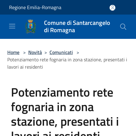
Salta al contenuto principale
Regione Emilia-Romagna
Comune di Santarcangelo
di Romagna
Home
>
Novità
>
Comunicati
>
Potenziamento rete fognaria in zona stazione, presentati i
lavori ai residenti
Potenziamento rete
fognaria in zona
stazione, presentati i
lavori ai residenti