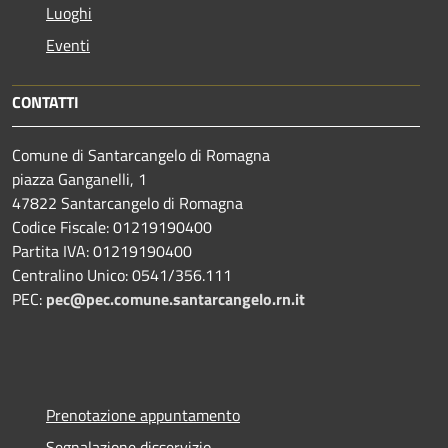
Luoghi
Eventi
CONTATTI
Comune di Santarcangelo di Romagna
piazza Ganganelli, 1
47822 Santarcangelo di Romagna
Codice Fiscale: 01219190400
Partita IVA: 01219190400
Centralino Unico: 0541/356.111
PEC:
pec@pec.comune.santarcangelo.rn.it
Prenotazione appuntamento
Segnalazione disservizio