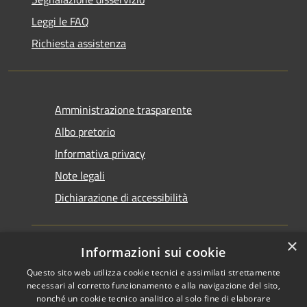
Leggi le FAQ
Richiesta assistenza
Amministrazione trasparente
Albo pretorio
Informativa privacy
Note legali
Dichiarazione di accessibilità
×
Informazioni sui cookie
Questo sito web utilizza cookie tecnici e assimilati strettamente
RSS
Copyright © 2026 • Comune di
necessari al corretto funzionamento e alla navigazione del sito,
Accessibilità
Santarcangelo di Romagna •
nonché un cookie tecnico analitico al solo fine di elaborare