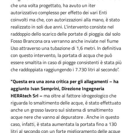
che una volta progettato, ha avuto un iter
autorizzativo complesso per effetto dei vari Enti
coinvolti ma che, con autorizzazioni alla mano, è stato
realizzato in soli due anni. L'intervento consiste nel
raddoppio dello scarico delle portate di pioggia: dal solo
Fosso Brancona ora verranno anche inviate nel fiume
Uso attraverso una tubazione di 1,6 metri. In definitiva
con questo intervento, la portata di acqua che può
essere smaltita in caso di piogge consistenti è stata più
che raddoppiata raggiungendo i 7.730 litri al secondo”.
"Questa era una zona critica per gli allagamenti – ha
aggiunto Ivan Semprini, Direzione Ingegneria
HERAtech Srl –
ma oltre al fattore idrogeologico che
riguarda lo smaltimento delle acque, è stato effettuato
anche un grosso lavoro sul sistema di smaltimento
acque nere che vanno al depuratore . Anche in questo
caso, infatti, è stata aumentata la portata fino a 130
litri al secondo con un forte miglioramento delle acque