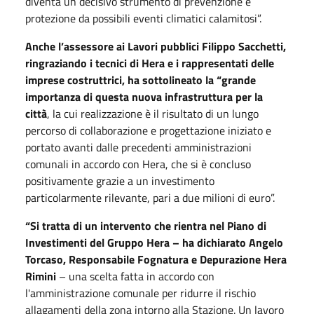
diventa un decisivo strumento di prevenzione e
protezione da possibili eventi climatici calamitosi”.
Anche l’assessore ai Lavori pubblici Filippo Sacchetti,
ringraziando i tecnici di Hera e i rappresentati delle
imprese costruttrici, ha sottolineato la “grande
importanza di questa nuova infrastruttura per la
città
, la cui realizzazione è il risultato di un lungo
percorso di collaborazione e progettazione iniziato e
portato avanti dalle precedenti amministrazioni
comunali in accordo con Hera, che si è concluso
positivamente grazie a un investimento
particolarmente rilevante, pari a due milioni di euro”.
“Si tratta di un intervento che rientra nel Piano di
Investimenti del Gruppo Hera – ha dichiarato Angelo
Torcaso, Responsabile Fognatura e Depurazione Hera
Rimini
– una scelta fatta in accordo con
l'amministrazione comunale per ridurre il rischio
allagamenti della zona intorno alla Stazione. Un lavoro