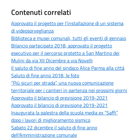
Contenuti correlati
Approvato il progetto per l’installazione di un sistema
di videosorveglianza
Biblioteca e musei comunali, tutti gli eventi di gennaio
Bilancio partecipato 2018, approvato il progetto
esecutivo per il percorso protetto a San Martino dei
Mulini da via XII Dicembre a via Novelli
Il saluto di fine anno del sindaco Alice Parma alla città
Saluto di fine anno 2018, le foto
“Più sicuri per strada”, una nuova comunicazione
territoriale per i cantieri in partenza nei prossimi giorni
Approvato il bilancio di previsione 2019-2021
Approvato il bilancio di previsione 2019-2021
Inaugurata la palestra della scuola media ex “Saffi”
dopo i lavori di miglioramento sismico
Sabato 22 dicembre il saluto di fine anno
dell’Amministrazione comunale