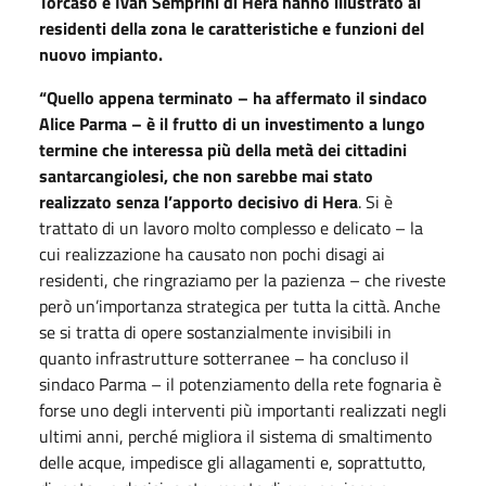
Torcaso e Ivan Semprini di Hera hanno illustrato ai
residenti della zona le caratteristiche e funzioni del
nuovo impianto.
“Quello appena terminato – ha affermato il sindaco
Alice Parma – è il frutto di un investimento a lungo
termine che interessa più della metà dei cittadini
santarcangiolesi, che non sarebbe mai stato
realizzato senza l’apporto decisivo di Hera
. Si è
trattato di un lavoro molto complesso e delicato – la
cui realizzazione ha causato non pochi disagi ai
residenti, che ringraziamo per la pazienza – che riveste
però un’importanza strategica per tutta la città. Anche
se si tratta di opere sostanzialmente invisibili in
quanto infrastrutture sotterranee – ha concluso il
sindaco Parma – il potenziamento della rete fognaria è
forse uno degli interventi più importanti realizzati negli
ultimi anni, perché migliora il sistema di smaltimento
delle acque, impedisce gli allagamenti e, soprattutto,