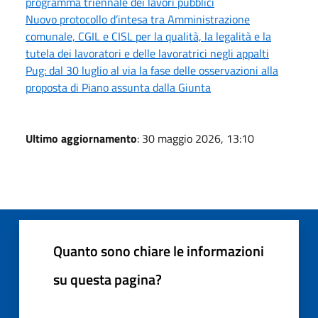
programma triennale dei lavori pubblici
Nuovo protocollo d’intesa tra Amministrazione
comunale, CGIL e CISL per la qualità, la legalità e la
tutela dei lavoratori e delle lavoratrici negli appalti
Pug: dal 30 luglio al via la fase delle osservazioni alla
proposta di Piano assunta dalla Giunta
Ultimo aggiornamento
: 30 maggio 2026, 13:10
Quanto sono chiare le informazioni
su questa pagina?