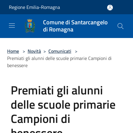
Salta al contenuto principale
Regione Emilia-Romagna
Comune di Santarcangelo
di Romagna
Home
>
Novità
>
Comunicati
>
Premiati gli alunni delle scuole primarie Campioni di
benessere
Premiati gli alunni
delle scuole primarie
Campioni di
benessere