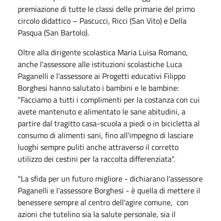
premiazione di tutte le classi delle primarie del primo
circolo didattico – Pascucci, Ricci (San Vito) e Della
Pasqua (San Bartolo).
Oltre alla dirigente scolastica Maria Luisa Romano,
anche l'assessore alle istituzioni scolastiche Luca
Paganelli e l'assessore ai Progetti educativi Filippo
Borghesi hanno salutato i bambini e le bambine:
"Facciamo a tutti i complimenti per la costanza con cui
avete mantenuto e alimentato le sane abitudini, a
partire dal tragitto casa-scuola a piedi o in bicicletta al
consumo di alimenti sani, fino all'impegno di lasciare
luoghi sempre puliti anche attraverso il corretto
utilizzo dei cestini per la raccolta differenziata".
"La sfida per un futuro migliore - dichiarano l'assessore
Paganelli e l'assessore Borghesi - è quella di mettere il
benessere sempre al centro dell'agire comune, con
azioni che tutelino sia la salute personale, sia il