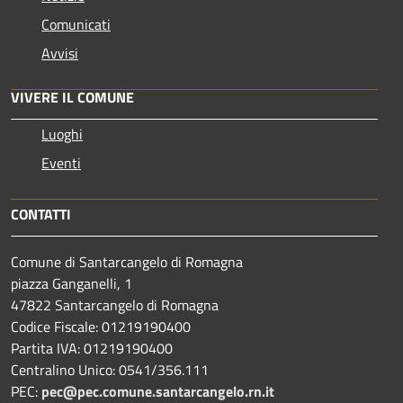
Comunicati
Avvisi
VIVERE IL COMUNE
Luoghi
Eventi
CONTATTI
Comune di Santarcangelo di Romagna
piazza Ganganelli, 1
47822 Santarcangelo di Romagna
Codice Fiscale: 01219190400
Partita IVA: 01219190400
Centralino Unico: 0541/356.111
PEC:
pec@pec.comune.santarcangelo.rn.it