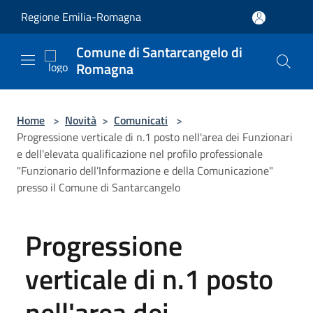
Salta al contenuto principale
Regione Emilia-Romagna
Comune di Santarcangelo di
Romagna
Home
>
Novità
>
Comunicati
>
Progressione verticale di n.1 posto nell'area dei Funzionari
e dell'elevata qualificazione nel profilo professionale
"Funzionario dell’Informazione e della Comunicazione"
presso il Comune di Santarcangelo
Progressione
verticale di n.1 posto
nell'area dei