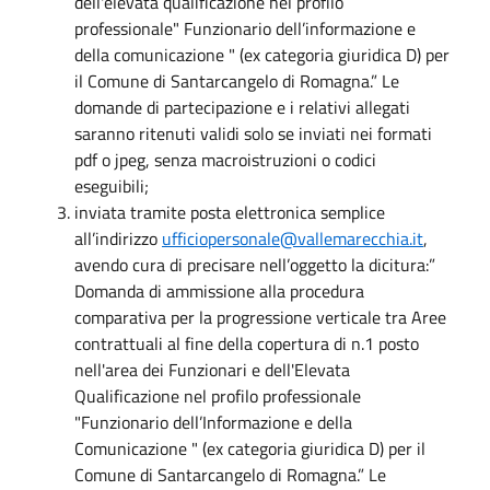
dell'elevata qualificazione nel profilo
professionale" Funzionario dell’informazione e
della comunicazione " (ex categoria giuridica D) per
il Comune di Santarcangelo di Romagna.” Le
domande di partecipazione e i relativi allegati
saranno ritenuti validi solo se inviati nei formati
pdf o jpeg, senza macroistruzioni o codici
eseguibili;
inviata tramite posta elettronica semplice
all’indirizzo
ufficiopersonale@vallemarecchia.it
,
avendo cura di precisare nell’oggetto la dicitura:”
Domanda di ammissione alla procedura
comparativa per la progressione verticale tra Aree
contrattuali al fine della copertura di n.1 posto
nell'area dei Funzionari e dell'Elevata
Qualificazione nel profilo professionale
"Funzionario dell’Informazione e della
Comunicazione " (ex categoria giuridica D) per il
Comune di Santarcangelo di Romagna.” Le