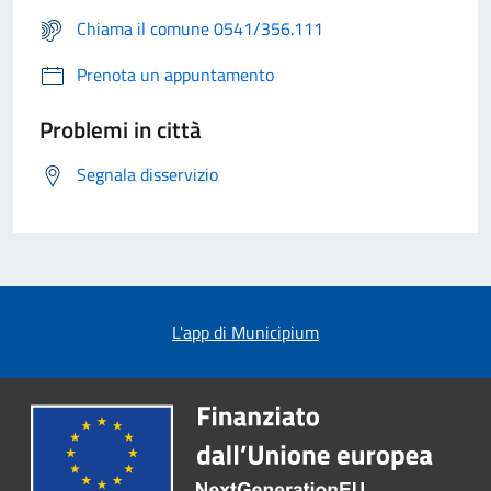
Chiama il comune 0541/356.111
Prenota un appuntamento
Problemi in città
Segnala disservizio
L'app di Municipium