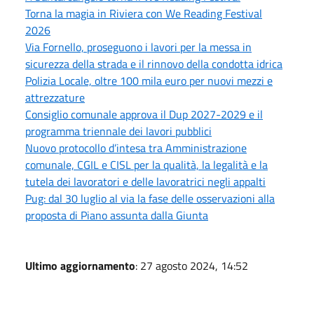
Torna la magia in Riviera con We Reading Festival
2026
Via Fornello, proseguono i lavori per la messa in
sicurezza della strada e il rinnovo della condotta idrica
Polizia Locale, oltre 100 mila euro per nuovi mezzi e
attrezzature
Consiglio comunale approva il Dup 2027-2029 e il
programma triennale dei lavori pubblici
Nuovo protocollo d’intesa tra Amministrazione
comunale, CGIL e CISL per la qualità, la legalità e la
tutela dei lavoratori e delle lavoratrici negli appalti
Pug: dal 30 luglio al via la fase delle osservazioni alla
proposta di Piano assunta dalla Giunta
Ultimo aggiornamento
: 27 agosto 2024, 14:52