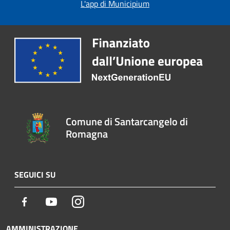
L'app di Municipium
Comune di Santarcangelo di
Romagna
SEGUICI SU
Facebook
Youtube
Instagram
AMMINISTRAZIONE