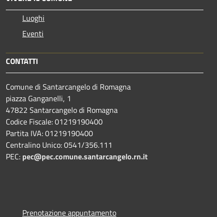
Luoghi
Eventi
CONTATTI
Comune di Santarcangelo di Romagna
piazza Ganganelli, 1
47822 Santarcangelo di Romagna
Codice Fiscale: 01219190400
Partita IVA: 01219190400
Centralino Unico: 0541/356.111
PEC:
pec@pec.comune.santarcangelo.rn.it
Prenotazione appuntamento