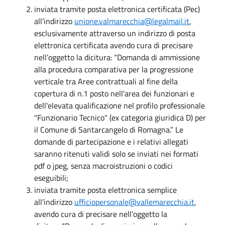
inviata tramite posta elettronica certificata (Pec)
all’indirizzo
unione.valmarecchia@legalmail.it
,
esclusivamente attraverso un indirizzo di posta
elettronica certificata avendo cura di precisare
nell’oggetto la dicitura: “Domanda di ammissione
alla procedura comparativa per la progressione
verticale tra Aree contrattuali al fine della
copertura di n.1 posto nell'area dei funzionari e
dell'elevata qualificazione nel profilo professionale
"Funzionario Tecnico" (ex categoria giuridica D) per
il Comune di Santarcangelo di Romagna.” Le
domande di partecipazione e i relativi allegati
saranno ritenuti validi solo se inviati nei formati
pdf o jpeg, senza macroistruzioni o codici
eseguibili;
inviata tramite posta elettronica semplice
all’indirizzo
ufficiopersonale@vallemarecchia.it
,
avendo cura di precisare nell’oggetto la