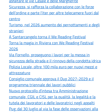
asfaltare le vie Casale e delle Margherite
Sicurezza, si rafforza la collaborazione con le forze
dell’ordine e parte l’iter per altre telecamere fuori dal
centro
Turismo, nel 2026 aumento dei pernottamenti e degli
stranieri
A Santarcangelo torna il We Reading Festival
Torna la magia in Riviera con We Reading Festival
2026
Via Fornello, proseguono i lavori per la messa in
sicurezza della strada e il rinnovo della condotta idrica
Polizia Locale, oltre 100 mila euro per nuovi mezzi e
attrezzature
Consiglio comunale approva il Dup 2027-2029 e il
programma triennale dei lavori pubblici
Nuovo protocollo d’intesa tra Amministrazione
comunale, CGIL e CISL per la qualità, la legalità e la
tutela dei lavoratori e delle lavoratrici negli appalti
Pug: dal 30 luglio al via la fase delle osservazioni alla