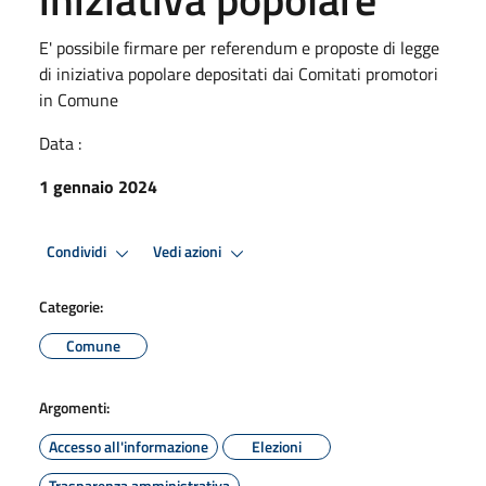
E' possibile firmare per referendum e proposte di legge
di iniziativa popolare depositati dai Comitati promotori
in Comune
Data :
1 gennaio 2024
Condividi
Vedi azioni
Categorie:
Comune
Argomenti:
Accesso all'informazione
Elezioni
Trasparenza amministrativa