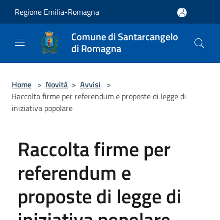
Salta al contenuto principale
Regione Emilia-Romagna
Comune di Santarcangelo
di Romagna
Home
>
Novità
>
Avvisi
>
Raccolta firme per referendum e proposte di legge di
iniziativa popolare
Raccolta firme per
referendum e
proposte di legge di
iniziativa popolare