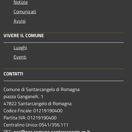
Notizie
Comunicati
Avvisi
VIVERE IL COMUNE
Luoghi
Eventi
CONTATTI
Comune di Santarcangelo di Romagna
piazza Ganganelli, 1
47822 Santarcangelo di Romagna
Codice Fiscale: 01219190400
Partita IVA: 01219190400
Centralino Unico: 0541/356.111
PEC:
pec@pec.comune.santarcangelo.rn.it