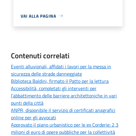
VAI ALLA PAGINA
Contenuti correlati
Eventi alluvionali, affidati i lavori per la messa in
sicurezza delle strade danneggiate
Biblioteca Baldini, firmato il Patto per la lettura
Accessibilità, completati gli interventi per
l’abbattimento delle barriere architettoniche in vari
punti della città
ANPR, disponibile il servizio di certificati anagrafici
online per gli avvocati
Approvato il piano urbanistico per le ex Corderie: 2,3
milioni di euro di opere pubbliche per la collettività