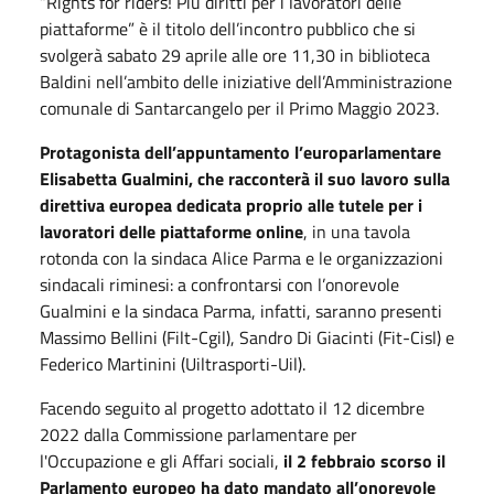
“Rights for riders! Più diritti per i lavoratori delle
piattaforme” è il titolo dell’incontro pubblico che si
svolgerà sabato 29 aprile alle ore 11,30 in biblioteca
Baldini nell’ambito delle iniziative dell’Amministrazione
comunale di Santarcangelo per il Primo Maggio 2023.
Protagonista dell’appuntamento l’europarlamentare
Elisabetta Gualmini, che racconterà il suo lavoro sulla
direttiva europea dedicata proprio alle tutele per i
lavoratori delle piattaforme online
, in una tavola
rotonda con la sindaca Alice Parma e le organizzazioni
sindacali riminesi: a confrontarsi con l’onorevole
Gualmini e la sindaca Parma, infatti, saranno presenti
Massimo Bellini (Filt-Cgil), Sandro Di Giacinti (Fit-Cisl) e
Federico Martinini (Uiltrasporti-Uil).
Facendo seguito al progetto adottato il 12 dicembre
2022 dalla Commissione parlamentare per
l'Occupazione e gli Affari sociali,
il 2 febbraio scorso il
Parlamento europeo ha dato mandato all’onorevole