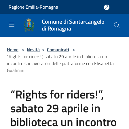
Salta al contenuto principale
Regione Emilia-Romagna
Comune di Santarcangelo
di Romagna
Home
>
Novità
>
Comunicati
>
“Rights for riders!”, sabato 29 aprile in biblioteca un
incontro sui lavoratori delle piattaforme con Elisabetta
Gualmini
“Rights for riders!”,
sabato 29 aprile in
biblioteca un incontro