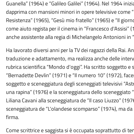
Guanella” (1964) e “Galileo Galilei” (1964). Nel 1964 inizi
dapprima con mansioni minori in opere televisive come “La
Resistenza” (1965), “Gesù mio fratello” (1965) e “Il giorn
come aiuto regista per il cinema in “Francesco d'Assisi” (1
anche assistente alla regia di Michelangelo Antonioni in 
Ha lavorato diversi anni per la TV dei ragazzi della Rai. An
traduzione e adattamento, ma realizza anche delle intervi
rubrica scientifica “Mondo d'oggi”. Ha scritto soggetto e 
“Bernadette Devlin” (1971) e “Il numero 10” (1972), facent
soggetto e sceneggiatura degli sceneggiati televisivi “Ast
una rapina” (1976) e la sceneggiatura dello sceneggiato “
Liliana Cavani alla sceneggiatura de “Il caso Liuzzo” (197
sceneggiatura de “L'olandese scomparso” (1974), ma da que
firma.
Come scrittrice e saggista si è occupata soprattutto di temi