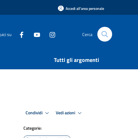
Accedi all'area personale
uici su
Cerca
Tutti gli argomenti
Condividi
Vedi azioni
Categorie: