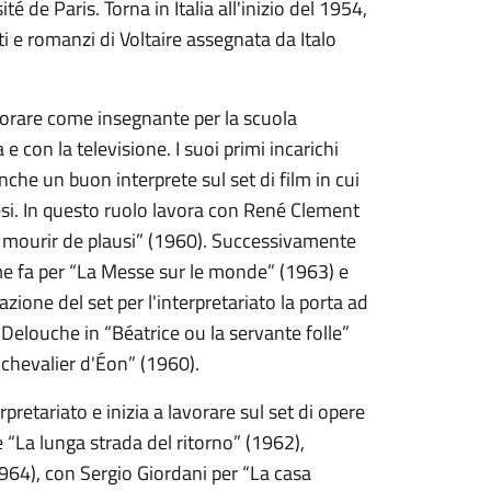
té de Paris. Torna in Italia all'inizio del 1954,
nti e romanzi di Voltaire assegnata da Italo
vorare come insegnante per la scuola
e con la televisione. I suoi primi incarichi
nche un buon interprete sul set di film in cui
cesi. In questo ruolo lavora con René Clement
t mourir de plausi” (1960). Successivamente
ome fa per “La Messe sur le monde” (1963) e
ione del set per l'interpretariato la porta ad
e Delouche in “Béatrice ou la servante folle”
 chevalier d'Éon” (1960).
rpretariato e inizia a lavorare sul set di opere
e “La lunga strada del ritorno” (1962),
964), con Sergio Giordani per “La casa