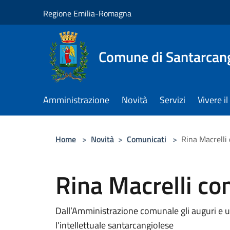
Salta al contenuto principale
Regione Emilia-Romagna
Comune di Santarcan
Amministrazione
Novità
Servizi
Vivere 
Home
>
Novità
>
Comunicati
>
Rina Macrelli
Rina Macrelli co
Dall’Amministrazione comunale gli auguri e u
l’intellettuale santarcangiolese