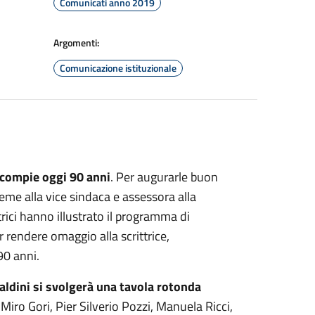
Comunicati anno 2019
Argomenti:
Comunicazione istituzionale
 compie oggi 90 anni
. Per augurarle buon
eme alla vice sindaca e assessora alla
rici hanno illustrato il programma di
 rendere omaggio alla scrittrice,
90 anni.
ldini si svolgerà una tavola rotonda
 Miro Gori, Pier Silverio Pozzi, Manuela Ricci,