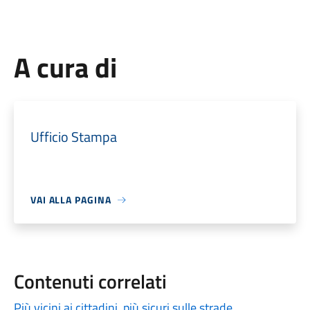
A cura di
Ufficio Stampa
VAI ALLA PAGINA
Contenuti correlati
Più vicini ai cittadini, più sicuri sulle strade