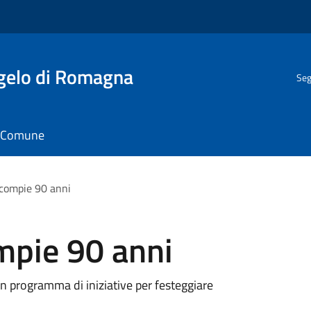
gelo di Romagna
Seg
il Comune
 compie 90 anni
mpie 90 anni
n programma di iniziative per festeggiare