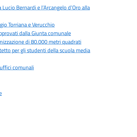
 Lucio Bernardi e l’Arcangelo d’Oro alla
gio Torriana e Verucchio
 approvati dalla Giunta comunale
anizzazione di 80.000 metri quadrati
tetto per gli studenti della scuola media
 uffici comunali
e