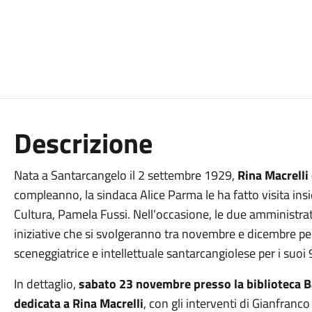
Descrizione
Nata a Santarcangelo il 2 settembre 1929,
Rina Macrelli
compleanno, la sindaca Alice Parma le ha fatto visita insi
Cultura, Pamela Fussi. Nell’occasione, le due amministrat
iniziative che si svolgeranno tra novembre e dicembre per
sceneggiatrice e intellettuale santarcangiolese per i suoi 
In dettaglio,
sabato 23 novembre presso la biblioteca Ba
dedicata a Rina Macrelli
, con gli interventi di Gianfranco