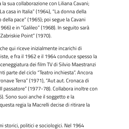
a la sua collaborazione con Liliana Cavani;
 casa in Italia” (1964), “La donna della
o della pace” (1965); poi segue la Cavani
966) e in “Galileo” (1968). In seguito sarà
“Zabriskie Point” (1970).
che qui riceve inizialmente incarichi di
ste, e fra il 1962 e il 1964 conduce spesso la
sceneggiatura dei film TV di Silvio Maestranzi
i parte del ciclo “Teatro inchiesta”. Ancora
ronave Terra” (1971), “Aut aut. Cronaca di
Il passatore” (1977-78). Collabora inoltre con
6). Sono suoi anche il soggetto e la
sta regia la Macrelli decise di ritirare la
 storici, politici e sociologici. Nel 1964