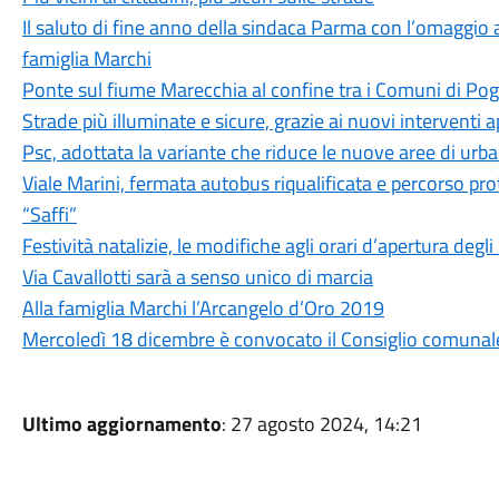
Il saluto di fine anno della sindaca Parma con l’omaggio a
famiglia Marchi
Ponte sul fiume Marecchia al confine tra i Comuni di Pog
Strade più illuminate e sicure, grazie ai nuovi interventi
Psc, adottata la variante che riduce le nuove aree di urb
Viale Marini, fermata autobus riqualificata e percorso pro
“Saffi”
Festività natalizie, le modifiche agli orari d’apertura degli
Via Cavallotti sarà a senso unico di marcia
Alla famiglia Marchi l’Arcangelo d’Oro 2019
Mercoledì 18 dicembre è convocato il Consiglio comunal
Ultimo aggiornamento
: 27 agosto 2024, 14:21