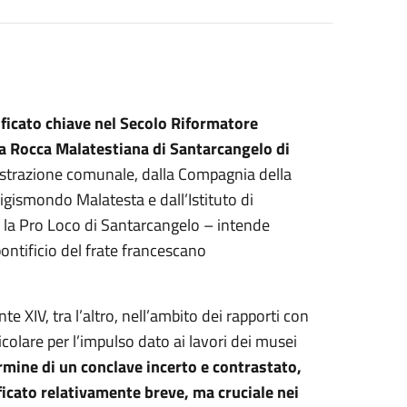
ficato chiave nel Secolo Riformatore
 Rocca Malatestiana di Santarcangelo di
nistrazione comunale, dalla Compagnia della
Sigismondo Malatesta e dall’Istituto di
n la Pro Loco di Santarcangelo – intende
pontificio del frate francescano
 XIV, tra l’altro, nell’ambito dei rapporti con
icolare per l’impulso dato ai lavori dei musei
rmine di un conclave incerto e contrastato,
ficato relativamente breve, ma cruciale nei