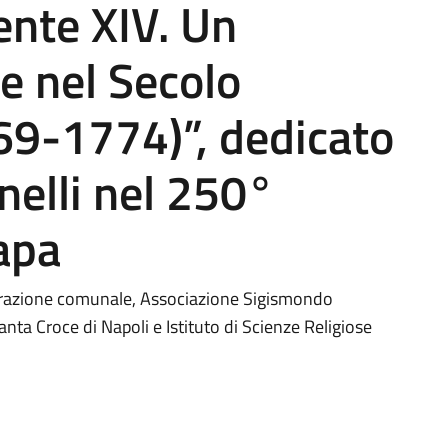
nte XIV. Un
ve nel Secolo
69-1774)”, dedicato
elli nel 250°
Papa
trazione comunale, Associazione Sigismondo
nta Croce di Napoli e Istituto di Scienze Religiose