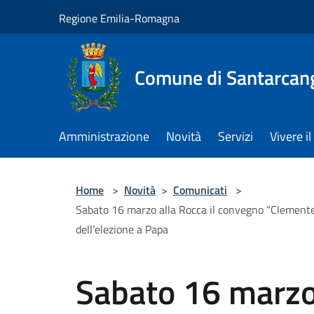
Salta al contenuto principale
Regione Emilia-Romagna
Comune di Santarcan
Amministrazione
Novità
Servizi
Vivere 
Home
>
Novità
>
Comunicati
>
Sabato 16 marzo alla Rocca il convegno “Clemente
dell’elezione a Papa
Sabato 16 marzo 