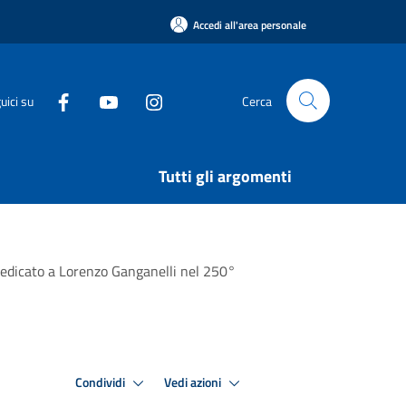
Accedi all'area personale
uici su
Cerca
Tutti gli argomenti
dedicato a Lorenzo Ganganelli nel 250°
Condividi
Vedi azioni