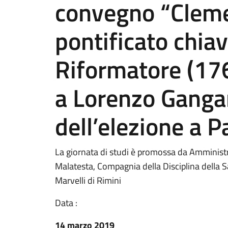
convegno “Cleme
pontificato chia
Riformatore (17
a Lorenzo Gangan
dell’elezione a 
La giornata di studi è promossa da Amminis
Malatesta, Compagnia della Disciplina della Sa
Marvelli di Rimini
Data :
14 marzo 2019