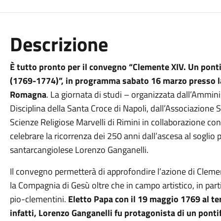
Descrizione
È tutto pronto per il convegno “Clemente XIV. Un ponti
(1769-1774)”, in programma sabato 16 marzo presso la
Romagna
. La giornata di studi – organizzata dall’Ammi
Disciplina della Santa Croce di Napoli, dall’Associazione 
Scienze Religiose Marvelli di Rimini in collaborazione co
celebrare la ricorrenza dei 250 anni dall’ascesa al soglio 
santarcangiolese Lorenzo Ganganelli.
Il convegno permetterà di approfondire l’azione di Clemente
la Compagnia di Gesù oltre che in campo artistico, in part
pio-clementini.
Eletto Papa con il 19 maggio 1769 al te
infatti, Lorenzo Ganganelli fu protagonista di un ponti