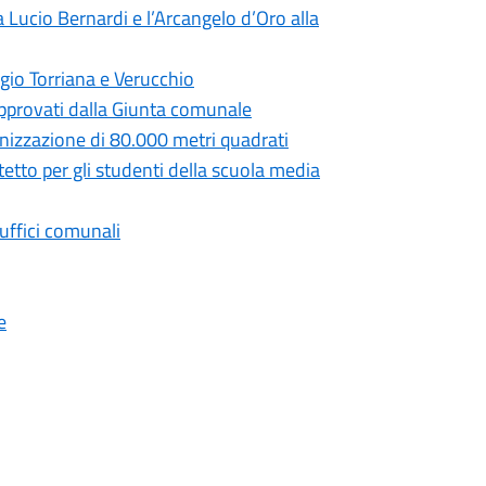
 Lucio Bernardi e l’Arcangelo d’Oro alla
gio Torriana e Verucchio
 approvati dalla Giunta comunale
anizzazione di 80.000 metri quadrati
tetto per gli studenti della scuola media
 uffici comunali
e