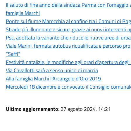
Il saluto di fine anno della sindaca Parma con l’omaggio a
famiglia Marchi
Ponte sul fiume Marecchia al confine tra i Comuni di Pog
Strade più illuminate e sicure, grazie ai nuovi interventi
Psc, adottata la variante che riduce le nuove aree di urb
Viale Marini, fermata autobus riqualificata e percorso pro
“Saffi”
Festività natalizie, le modifiche agli orari d’apertura degli
Via Cavallotti sarà a senso unico di marcia
Alla famiglia Marchi l’Arcangelo d’Oro 2019
Mercoledì 18 dicembre è convocato il Consiglio comunal
Ultimo aggiornamento
: 27 agosto 2024, 14:21