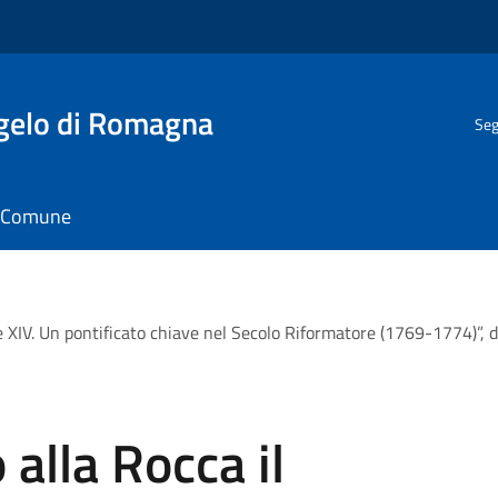
gelo di Romagna
Seg
il Comune
 XIV. Un pontificato chiave nel Secolo Riformatore (1769-1774)”, 
alla Rocca il