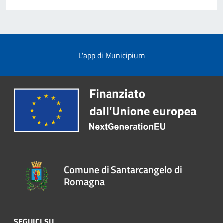
L'app di Municipium
Comune di Santarcangelo di
Romagna
SEGUICI SU