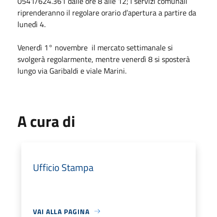
0541/624.361 dalle ore 8 alle 12; i servizi comunali
riprenderanno il regolare orario d’apertura a partire da
lunedì 4.
Venerdì 1° novembre il mercato settimanale si
svolgerà regolarmente, mentre venerdì 8 si sposterà
lungo via Garibaldi e viale Marini.
A cura di
Ufficio Stampa
VAI ALLA PAGINA