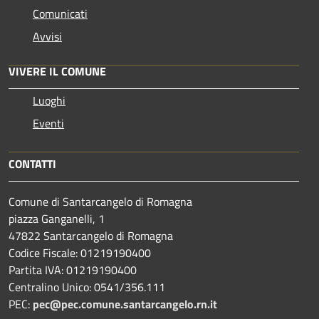
Comunicati
Avvisi
VIVERE IL COMUNE
Luoghi
Eventi
CONTATTI
Comune di Santarcangelo di Romagna
piazza Ganganelli, 1
47822 Santarcangelo di Romagna
Codice Fiscale: 01219190400
Partita IVA: 01219190400
Centralino Unico: 0541/356.111
PEC:
pec@pec.comune.santarcangelo.rn.it