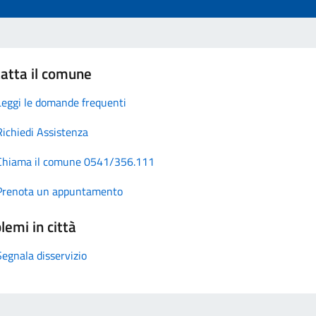
atta il comune
Leggi le domande frequenti
Richiedi Assistenza
Chiama il comune 0541/356.111
Prenota un appuntamento
lemi in città
Segnala disservizio