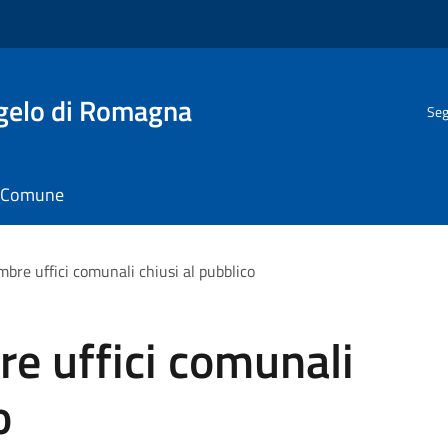
gelo di Romagna
Seg
il Comune
bre uffici comunali chiusi al pubblico
e uffici comunali
o