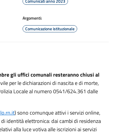
Comunicati anno 2023
Argomenti:
Comunicazione istituzionale
bre gli uffici comunali resteranno chiusi al
ile per le dichiarazioni di nascita e di morte,
Polizia Locale al numero 0541/624.361 dalle
.rn.it
) sono comunque attivi i servizi online,
 di identità elettronica: dai cambi di residenza
tivi alla luce votiva alle iscrizioni ai servizi