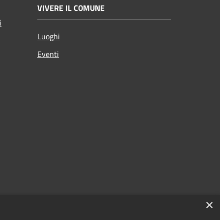
VIVERE IL COMUNE
i
Luoghi
Eventi
×