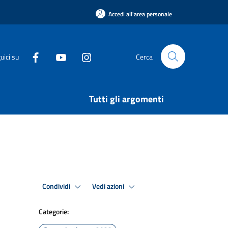
Accedi all'area personale
uici su
Cerca
Tutti gli argomenti
Condividi
Vedi azioni
Categorie: