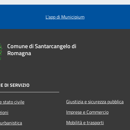
L'app di Municipium
Comune di Santarcangelo di
Romagna
E DI SERVIZIO
Giustizia e sicurezza pubblica
 stato civile
Imprese e Commercio
zioni
Mobilità e trasporti
 urbanistica