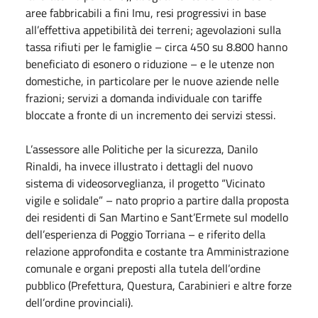
aree fabbricabili a fini Imu, resi progressivi in base
all’effettiva appetibilità dei terreni; agevolazioni sulla
tassa rifiuti per le famiglie – circa 450 su 8.800 hanno
beneficiato di esonero o riduzione – e le utenze non
domestiche, in particolare per le nuove aziende nelle
frazioni; servizi a domanda individuale con tariffe
bloccate a fronte di un incremento dei servizi stessi.
L’assessore alle Politiche per la sicurezza, Danilo
Rinaldi, ha invece illustrato i dettagli del nuovo
sistema di videosorveglianza, il progetto “Vicinato
vigile e solidale” – nato proprio a partire dalla proposta
dei residenti di San Martino e Sant’Ermete sul modello
dell’esperienza di Poggio Torriana – e riferito della
relazione approfondita e costante tra Amministrazione
comunale e organi preposti alla tutela dell’ordine
pubblico (Prefettura, Questura, Carabinieri e altre forze
dell’ordine provinciali).