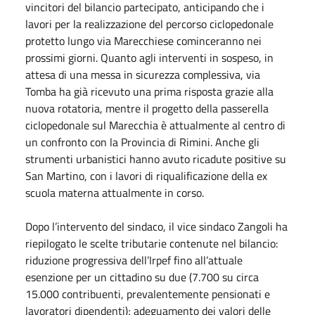
vincitori del bilancio partecipato, anticipando che i
lavori per la realizzazione del percorso ciclopedonale
protetto lungo via Marecchiese cominceranno nei
prossimi giorni. Quanto agli interventi in sospeso, in
attesa di una messa in sicurezza complessiva, via
Tomba ha già ricevuto una prima risposta grazie alla
nuova rotatoria, mentre il progetto della passerella
ciclopedonale sul Marecchia è attualmente al centro di
un confronto con la Provincia di Rimini. Anche gli
strumenti urbanistici hanno avuto ricadute positive su
San Martino, con i lavori di riqualificazione della ex
scuola materna attualmente in corso.
Dopo l’intervento del sindaco, il vice sindaco Zangoli ha
riepilogato le scelte tributarie contenute nel bilancio:
riduzione progressiva dell’Irpef fino all’attuale
esenzione per un cittadino su due (7.700 su circa
15.000 contribuenti, prevalentemente pensionati e
lavoratori dipendenti); adeguamento dei valori delle