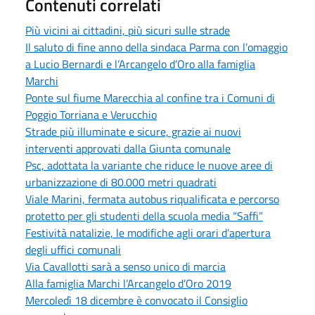
Contenuti correlati
Più vicini ai cittadini, più sicuri sulle strade
Il saluto di fine anno della sindaca Parma con l’omaggio
a Lucio Bernardi e l’Arcangelo d’Oro alla famiglia
Marchi
Ponte sul fiume Marecchia al confine tra i Comuni di
Poggio Torriana e Verucchio
Strade più illuminate e sicure, grazie ai nuovi
interventi approvati dalla Giunta comunale
Psc, adottata la variante che riduce le nuove aree di
urbanizzazione di 80.000 metri quadrati
Viale Marini, fermata autobus riqualificata e percorso
protetto per gli studenti della scuola media “Saffi”
Festività natalizie, le modifiche agli orari d’apertura
degli uffici comunali
Via Cavallotti sarà a senso unico di marcia
Alla famiglia Marchi l’Arcangelo d’Oro 2019
Mercoledì 18 dicembre è convocato il Consiglio