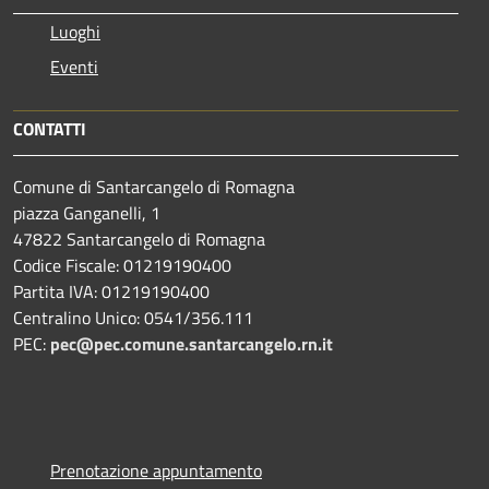
Luoghi
Eventi
CONTATTI
Comune di Santarcangelo di Romagna
piazza Ganganelli, 1
47822 Santarcangelo di Romagna
Codice Fiscale: 01219190400
Partita IVA: 01219190400
Centralino Unico: 0541/356.111
PEC:
pec@pec.comune.santarcangelo.rn.it
Prenotazione appuntamento