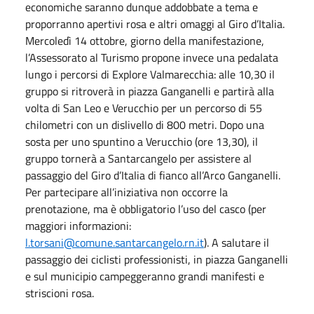
economiche saranno dunque addobbate a tema e
proporranno apertivi rosa e altri omaggi al Giro d’Italia.
Mercoledì 14 ottobre, giorno della manifestazione,
l’Assessorato al Turismo propone invece una pedalata
lungo i percorsi di Explore Valmarecchia: alle 10,30 il
gruppo si ritroverà in piazza Ganganelli e partirà alla
volta di San Leo e Verucchio per un percorso di 55
chilometri con un dislivello di 800 metri. Dopo una
sosta per uno spuntino a Verucchio (ore 13,30), il
gruppo tornerà a Santarcangelo per assistere al
passaggio del Giro d’Italia di fianco all’Arco Ganganelli.
Per partecipare all’iniziativa non occorre la
prenotazione, ma è obbligatorio l’uso del casco (per
maggiori informazioni:
l.torsani@comune.santarcangelo.rn.it
). A salutare il
passaggio dei ciclisti professionisti, in piazza Ganganelli
e sul municipio campeggeranno grandi manifesti e
striscioni rosa.