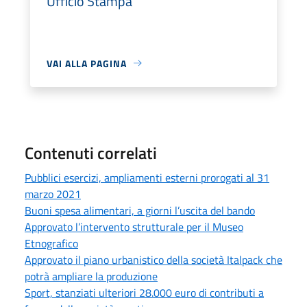
Ufficio Stampa
VAI ALLA PAGINA
Contenuti correlati
Pubblici esercizi, ampliamenti esterni prorogati al 31
marzo 2021
Buoni spesa alimentari, a giorni l’uscita del bando
Approvato l’intervento strutturale per il Museo
Etnografico
Approvato il piano urbanistico della società Italpack che
potrà ampliare la produzione
Sport, stanziati ulteriori 28.000 euro di contributi a