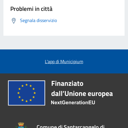
Problemi in città
Segnala disservizio
L'app di Municipium
Comune di Santarcangelo di