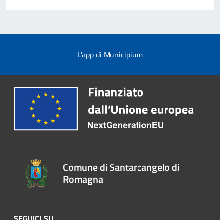
L'app di Municipium
Comune di Santarcangelo di
Romagna
SEGUICI SU