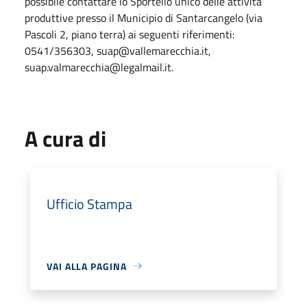
possibile contattare lo Sportello unico delle attività
produttive presso il Municipio di Santarcangelo (via
Pascoli 2, piano terra) ai seguenti riferimenti:
0541/356303, suap@vallemarecchia.it,
suap.valmarecchia@legalmail.it.
A cura di
Ufficio Stampa
VAI ALLA PAGINA