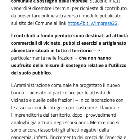
comunale a sostegno delle imprese
. Scadono infatti
venerdì 9 dicembre i termini per richieste di contributo,
da presentare online attraverso il modulo pubblicato
sul sito del Comune al link
https://bit.ly/imprese22
.
I contributi a fondo perduto sono destinati ad attività
commerciali di vicinato, pubblici esercizi e artigianato
alimentare situati in tutto il territorio
– e
particolarmente nelle frazioni –
che non hanno
usufruito delle misure di sostegno relative all’utilizzo
del suolo pubblico
.
L’Amministrazione comunale ha progettato il nuovo
bando – pensato in particolare per le attività di
vicinato e quelle delle frazioni – in collaborazione con
le associazioni di categoria per sostenere il lavoro e
l’imprenditoria del territorio, dopo i provvedimenti
analoghi già attuati negli scorsi anni. Mentre non si
sono ancora riassorbiti gli effetti negativi della
pandemia, infatti, l’incremento dei prezzi dell’energia e