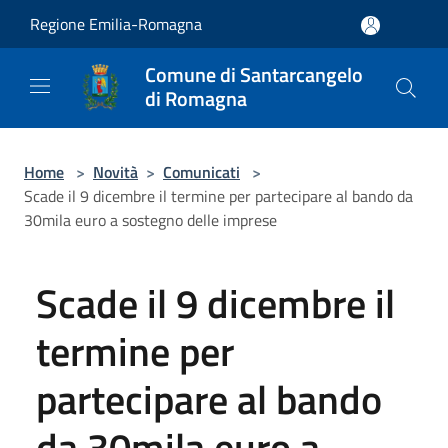
Salta al contenuto principale
Regione Emilia-Romagna
Comune di Santarcangelo
di Romagna
Home
>
Novità
>
Comunicati
>
Scade il 9 dicembre il termine per partecipare al bando da
30mila euro a sostegno delle imprese
Scade il 9 dicembre il
termine per
partecipare al bando
da 30mila euro a