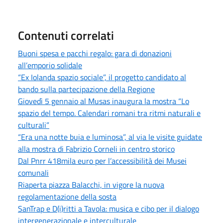
Contenuti correlati
Buoni spesa e pacchi regalo: gara di donazioni
all’emporio solidale
“Ex Iolanda spazio sociale”, il progetto candidato al
bando sulla partecipazione della Regione
Giovedì 5 gennaio al Musas inaugura la mostra “Lo
spazio del tempo. Calendari romani tra ritmi naturali e
culturali”
“Era una notte buia e luminosa”, al via le visite guidate
alla mostra di Fabrizio Corneli in centro storico
Dal Pnrr 418mila euro per l’accessibilità dei Musei
comunali
Riaperta piazza Balacchi, in vigore la nuova
regolamentazione della sosta
SanTrap e D(i)ritti a Tavola: musica e cibo per il dialogo
intergenerazionale e interculturale