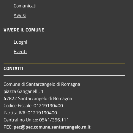
Comunicati
Avvisi
VIVERE IL COMUNE
Luoghi
Eventi
CONTATTI
Comune di Santarcangelo di Romagna
piazza Ganganelli, 1
47822 Santarcangelo di Romagna
Codice Fiscale: 01219190400
Partita IVA: 01219190400
Centralino Unico: 0541/356.111
PEC:
pec@pec.comune.santarcangelo.rn.it