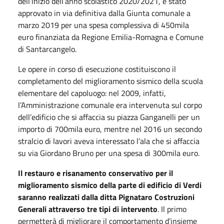
dell’inizio dell’anno scolastico 2020/2021, è stato
approvato in via definitiva dalla Giunta comunale a
marzo 2019 per una spesa complessiva di 450mila
euro finanziata da Regione Emilia-Romagna e Comune
di Santarcangelo.
Le opere in corso di esecuzione costituiscono il
completamento del miglioramento sismico della scuola
elementare del capoluogo: nel 2009, infatti,
l’Amministrazione comunale era intervenuta sul corpo
dell’edificio che si affaccia su piazza Ganganelli per un
importo di 700mila euro, mentre nel 2016 un secondo
stralcio di lavori aveva interessato l’ala che si affaccia
su via Giordano Bruno per una spesa di 300mila euro.
Il
restauro e risanamento conservativo per il
miglioramento sismico della parte di edificio di Verdi
saranno realizzati dalla ditta Pignataro Costruzioni
Generali attraverso tre tipi di intervento
. Il primo
permetterà di migliorare il comportamento d’insieme