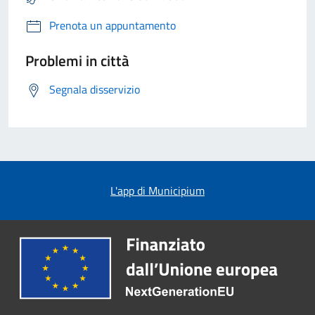
Prenota un appuntamento
Problemi in città
Segnala disservizio
L'app di Municipium