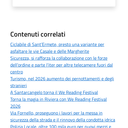
Contenuti correlati
Ciclabile di Sant’Ermete, presto una variante per
asfaltare le vie Casale e delle Margherite
Sicurezza, si rafforza la collaborazione con le forze
dell’ordine e parte l’iter per altre telecamere fuori dal
centro
Turismo, nel 2026 aumento dei pernottamenti e degli
stranieri
A Santarcangelo torna il We Reading Festival
Torna la magia in Riviera con We Reading Festival
2026
Via Fornello, proseguono i lavori per la messa in
sicurezza della strada e il rinnovo della condotta idrica
Polizia Locale, oltre 100 mila euro per nuovi mezzi e