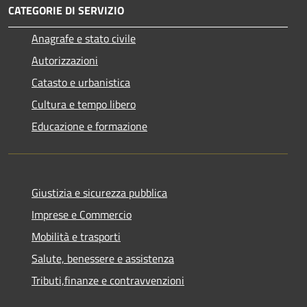
CATEGORIE DI SERVIZIO
Anagrafe e stato civile
Autorizzazioni
Catasto e urbanistica
Cultura e tempo libero
Educazione e formazione
Giustizia e sicurezza pubblica
Imprese e Commercio
Mobilità e trasporti
Salute, benessere e assistenza
Tributi,finanze e contravvenzioni