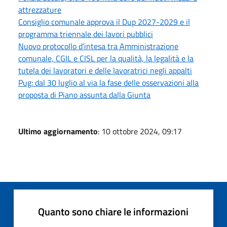
attrezzature
Consiglio comunale approva il Dup 2027-2029 e il
programma triennale dei lavori pubblici
Nuovo protocollo d’intesa tra Amministrazione
comunale, CGIL e CISL per la qualità, la legalità e la
tutela dei lavoratori e delle lavoratrici negli appalti
Pug: dal 30 luglio al via la fase delle osservazioni alla
proposta di Piano assunta dalla Giunta
Ultimo aggiornamento
: 10 ottobre 2024, 09:17
Quanto sono chiare le informazioni