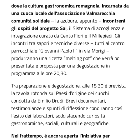
dove la cultura gastronomica romagnola, incarnata da
una cuoca locale dell’associazione Valmarecchia
comunità solidale
– la azdòura, appunto –
incontrerà
gli ospiti del progetto Sai
, il Sistema di accoglienza e
integrazione curato da Cento Fiori e Il Millepiedi. Gli
incontri tra sapori e tecniche diverse – tutti al centro
parrocchiale “Giovanni Paolo II” in via Morigi –
produrranno una ricetta “melting pot” che verrà poi
presentata e proposta per una degustazione in
programma alle ore 20,30.
Tra preparazione e degustazione, alle 18,30 è prevista
la tavola rotonda sui Paesi d’origine dei cuochi
condotta da Emilio Drudi. Brevi documentari,
testimonianze e spunti di riflessione condiranno così
l’esito dei laboratori, soddisfacendo curiosità
gastronomiche, sociali, culturali e geografiche.
Nel frattempo, è ancora aperta l’iniziativa per