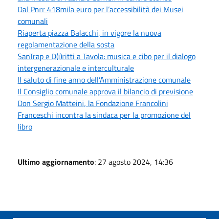
Dal Pnrr 418mila euro per l’accessibilità dei Musei
comunali
Riaperta piazza Balacchi, in vigore la nuova
regolamentazione della sosta
SanTrap e D(i)ritti a Tavola: musica e cibo per il dialogo
intergenerazionale e interculturale
Il saluto di fine anno dell’Amministrazione comunale
Il Consiglio comunale approva il bilancio di previsione
Don Sergio Matteini, la Fondazione Francolini
Franceschi incontra la sindaca per la promozione del
libro
Ultimo aggiornamento
: 27 agosto 2024, 14:36