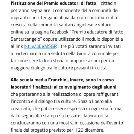
l’istituzione del Premio educatori di fatto
: i cittadini
potranno segnalare il componente della comunità dei
migranti che ritengano abbia dato un contributo alla
crescita della comunità santarcangiolese e votare
online sulla pagina Facebook “Premio educatore di fatto
Santarcangelo” oppure utilizzando il modulo disponibile
al link
bit.ly/3EVMSGP
. I tre più votati saranno invitati
a partecipare a una seduta della Giunta comunale per
far conoscere la loro storia e proporre azioni per un
maggiore dialogo tra le culture presenti in città.
Alla scuola media Franchini, invece, sono in corso
laboratori finalizzati al coinvolgimento degli alunni
,
che porteranno alla realizzazione di opere raffiguranti
l’incontro e il dialogo tra culture. Spazio libero alla
creatività, che potrà essere espressa in ogni sua forma,
dal disegno alla stampa su tessuti: i laboratori si
concluderanno con una mostra in occasione dell’evento
finale del progetto previsto per il 29 dicembre.