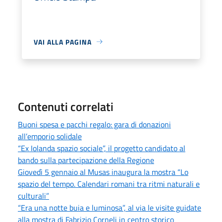
VAI ALLA PAGINA
Contenuti correlati
Buoni spesa e pacchi regalo: gara di donazioni
all’emporio solidale
“Ex Iolanda spazio sociale”, il progetto candidato al
bando sulla partecipazione della Regione
Giovedì 5 gennaio al Musas inaugura la mostra “Lo
spazio del tempo. Calendari romani tra ritmi naturali e
culturali”
“Era una notte buia e luminosa”, al via le visite guidate
alla mostra di Fabrizio Corneli in centro storico