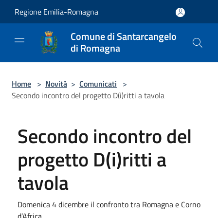
Salta al contenuto principale
Regione Emilia-Romagna
Comune di Santarcangelo
di Romagna
Home
>
Novità
>
Comunicati
>
Secondo incontro del progetto D(i)ritti a tavola
Secondo incontro del
progetto D(i)ritti a
tavola
Domenica 4 dicembre il confronto tra Romagna e Corno
d’Africa