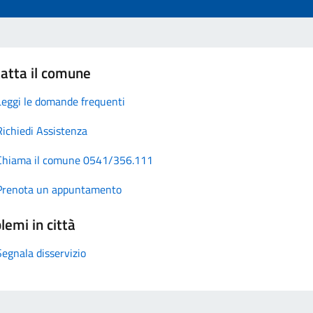
atta il comune
Leggi le domande frequenti
Richiedi Assistenza
Chiama il comune 0541/356.111
Prenota un appuntamento
lemi in città
Segnala disservizio