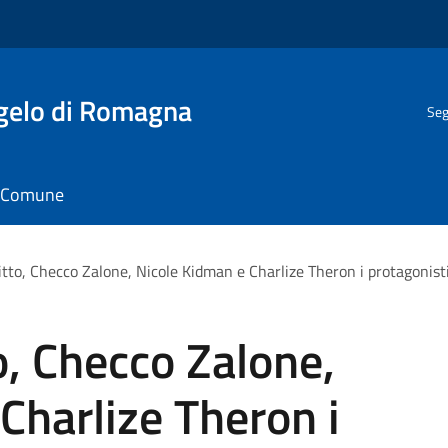
gelo di Romagna
Seg
il Comune
itto, Checco Zalone, Nicole Kidman e Charlize Theron i protagonisti 
o, Checco Zalone,
Charlize Theron i