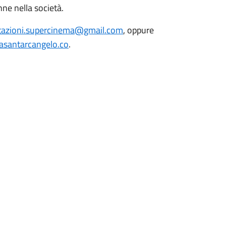
nne nella società.
tazioni.supercinema@gmail.com
, oppure
santarcangelo.co
.