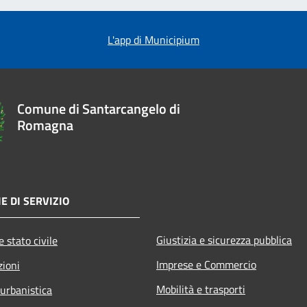
L'app di Municipium
Comune di Santarcangelo di
Romagna
E DI SERVIZIO
Giustizia e sicurezza pubblica
 stato civile
Imprese e Commercio
zioni
Mobilità e trasporti
 urbanistica