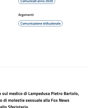
Comunicati anno 2020
Argomenti:
Comunicazione istituzionale
aro sul medico di Lampedusa Pietro Bartolo,
alo di molestie sessuale alla Fox News
llo Sferisterio
.