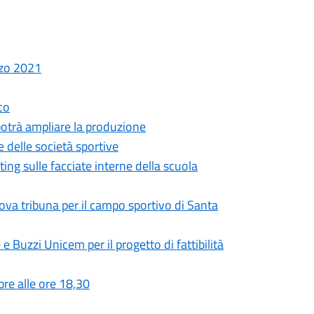
rzo 2021
co
 potrà ampliare la produzione
e delle società sportive
ing sulle facciate interne della scuola
ova tribuna per il campo sportivo di Santa
e Buzzi Unicem per il progetto di fattibilità
re alle ore 18,30