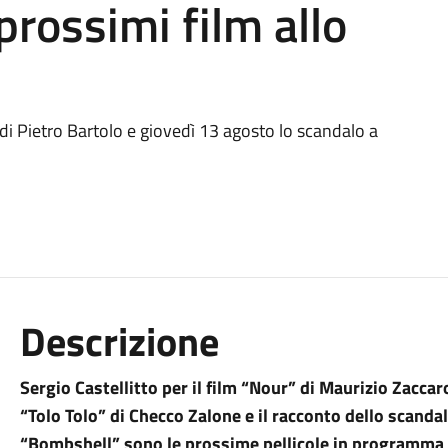
prossimi film allo
 di Pietro Bartolo e giovedì 13 agosto lo scandalo a
Descrizione
Sergio Castellitto per il film “Nour” di Maurizio Zacc
“Tolo Tolo” di Checco Zalone e il racconto dello scand
“Bombshell” sono le prossime pellicole in programma a