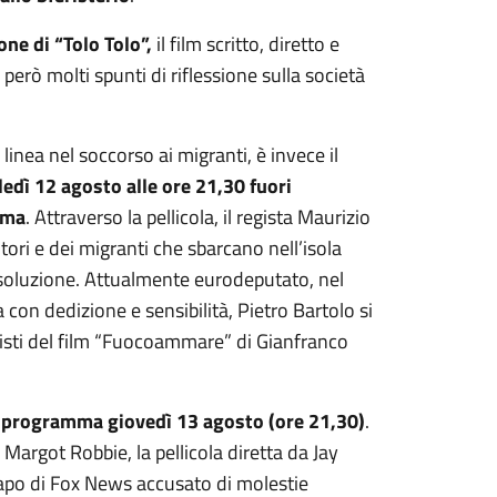
ne di “Tolo Tolo”,
il film scritto, diretto e
rò molti spunti di riflessione sulla società
nea nel soccorso ai migranti, è invece il
ledì 12 agosto alle ore 21,30 fuori
ema
. Attraverso la pellicola, il regista Maurizio
itori e dei migranti che sbarcano nell’isola
za soluzione. Attualmente eurodeputato, nel
con dedizione e sensibilità, Pietro Bartolo si
isti del film “Fuocoammare” di Gianfranco
 programma giovedì 13 agosto (ore 21,30)
.
 Margot Robbie, la pellicola diretta da Jay
capo di Fox News accusato di molestie