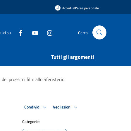
Accedi all'area personale
uici su
Cerca
Tutti gli argomenti
dei prossimi film allo Sferisterio
Condividi
Vedi azioni
Categorie: