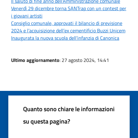
Il saluto di fine anno dell’Amministrazione comunale
Venerdì 29 dicembre torna SANTrap con un contest per
i giovani artisti
Consiglio comunale, approvati il bilancio di previsione
2024 e l’acquisizione dell’ex cementificio Buzzi Unicem
Inaugurata la nuova scuola dell’infanzia di Canonica
Ultimo aggiornamento
: 27 agosto 2024, 14:41
Quanto sono chiare le informazioni
su questa pagina?