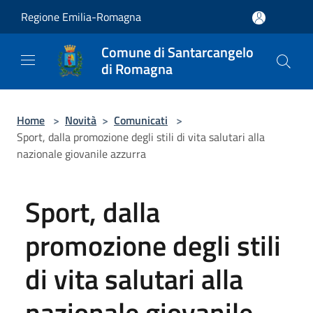
Salta al contenuto principale
Regione Emilia-Romagna
Comune di Santarcangelo
di Romagna
Home
>
Novità
>
Comunicati
>
Sport, dalla promozione degli stili di vita salutari alla
nazionale giovanile azzurra
Sport, dalla
promozione degli stili
di vita salutari alla
nazionale giovanile