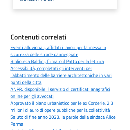
Contenuti correlati
Eventi alluvionali, affidati i lavori per la messa in
sicurezza delle strade danneggiate
Biblioteca Baldini, firmato il Patto per la lettura
Accessibilità, completati gli interventi per
l’abbattimento delle barriere architettoniche in vari
punti della città
ANPR, disponibile il servizio di certificati anagrafici
online per gli avvocati
Approvato il piano urbanistico per le ex Corderie: 2,3
milioni di euro di opere pubbliche per la collettività
Saluto di fine anno 2023, le parole della sindaca Alice
Parma