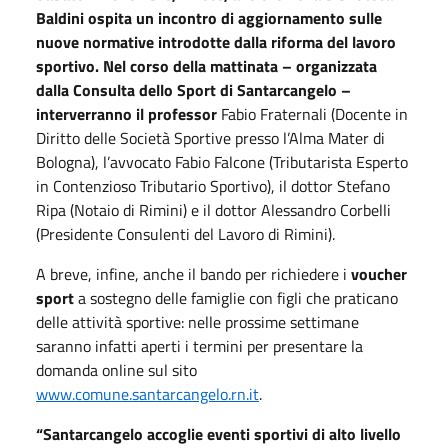
Baldini ospita un
incontro di aggiornamento sulle
nuove normative introdotte dalla riforma del lavoro
sportivo
. Nel corso della mattinata – organizzata
dalla Consulta dello Sport di Santarcangelo –
interverranno il professor
Fabio Fraternali (Docente in
Diritto delle Società Sportive presso l’Alma Mater di
Bologna), l’avvocato Fabio Falcone (Tributarista Esperto
in Contenzioso Tributario Sportivo), il dottor Stefano
Ripa (Notaio di Rimini) e il dottor Alessandro Corbelli
(Presidente Consulenti del Lavoro di Rimini).
A breve, infine, anche il bando per richiedere i
voucher
sport
a sostegno delle famiglie con figli che praticano
delle attività sportive: nelle prossime settimane
saranno infatti aperti i termini per presentare la
domanda online sul sito
www.comune.santarcangelo.rn.it
.
“Santarcangelo accoglie eventi sportivi di alto livello