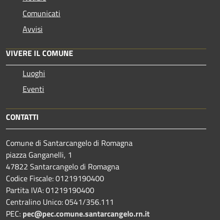
Comunicati
Avvisi
VIVERE IL COMUNE
Luoghi
Eventi
CONTATTI
Comune di Santarcangelo di Romagna
piazza Ganganelli, 1
47822 Santarcangelo di Romagna
Codice Fiscale: 01219190400
Partita IVA: 01219190400
Centralino Unico: 0541/356.111
PEC:
pec@pec.comune.santarcangelo.rn.it