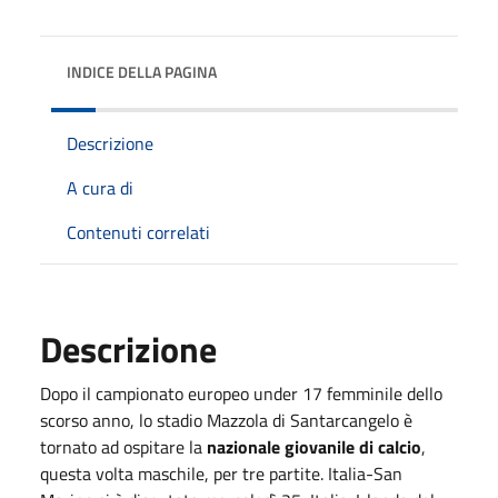
INDICE DELLA PAGINA
Descrizione
A cura di
Contenuti correlati
Descrizione
Dopo il campionato europeo under 17 femminile dello
scorso anno, lo stadio Mazzola di Santarcangelo è
tornato ad ospitare la
nazionale giovanile di calcio
,
questa volta maschile, per tre partite. Italia-San