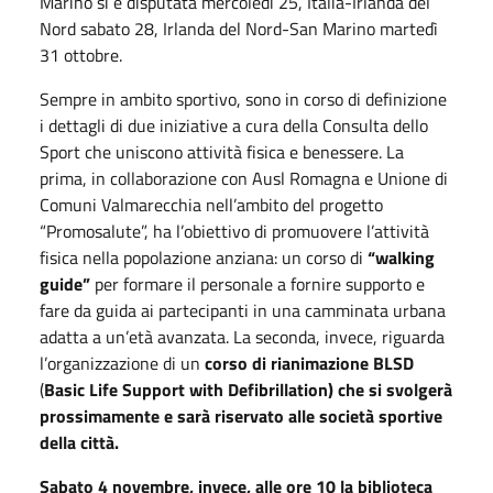
Marino si è disputata mercoledì 25, Italia-Irlanda del
Nord sabato 28, Irlanda del Nord-San Marino martedì
31 ottobre.
Sempre in ambito sportivo, sono in corso di definizione
i dettagli di due iniziative a cura della Consulta dello
Sport che uniscono attività fisica e benessere. La
prima, in collaborazione con Ausl Romagna e Unione di
Comuni Valmarecchia nell’ambito del progetto
“Promosalute”, ha l’obiettivo di promuovere l’attività
fisica nella popolazione anziana: un corso di
“walking
guide”
per formare il personale a fornire supporto e
fare da guida ai partecipanti in una camminata urbana
adatta a un’età avanzata. La seconda, invece, riguarda
l’organizzazione di un
corso di rianimazione BLSD
(
Basic Life Support with Defibrillation) che si svolgerà
prossimamente e sarà riservato alle società sportive
della città.
Sabato 4 novembre, invece, alle ore 10 la biblioteca