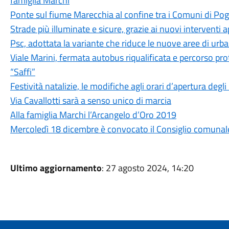
famiglia Marchi
Ponte sul fiume Marecchia al confine tra i Comuni di Pog
Strade più illuminate e sicure, grazie ai nuovi interventi
Psc, adottata la variante che riduce le nuove aree di urb
Viale Marini, fermata autobus riqualificata e percorso pro
“Saffi”
Festività natalizie, le modifiche agli orari d’apertura degli
Via Cavallotti sarà a senso unico di marcia
Alla famiglia Marchi l’Arcangelo d’Oro 2019
Mercoledì 18 dicembre è convocato il Consiglio comunal
Ultimo aggiornamento
: 27 agosto 2024, 14:20