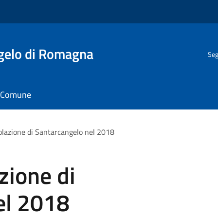
gelo di Romagna
Seg
il Comune
polazione di Santarcangelo nel 2018
zione di
el 2018