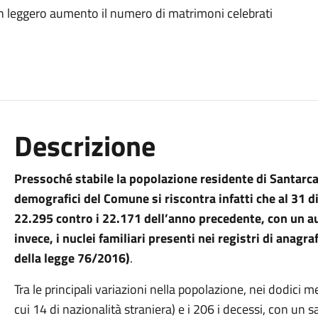
. In leggero aumento il numero di matrimoni celebrati
Descrizione
Pressoché stabile la popolazione residente di Santarcan
demografici del Comune si riscontra infatti che al 31 d
22.295 contro i 22.171 dell’anno precedente, con un a
invece, i nuclei familiari presenti nei registri di anagra
della legge 76/2016)
.
Tra le principali variazioni nella popolazione, nei dodici 
cui 14 di nazionalità straniera) e i 206 i decessi, con un 