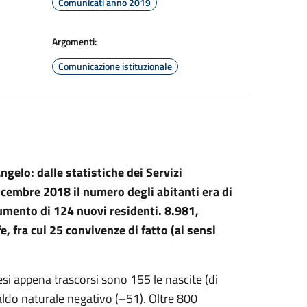
Comunicati anno 2019
Argomenti:
Comunicazione istituzionale
gelo: dalle statistiche dei Servizi
icembre 2018 il numero degli abitanti era di
umento di 124 nuovi residenti. 8.981,
fe, fra cui 25 convivenze di fatto (ai sensi
mesi appena trascorsi sono 155 le nascite (di
saldo naturale negativo (–51). Oltre 800