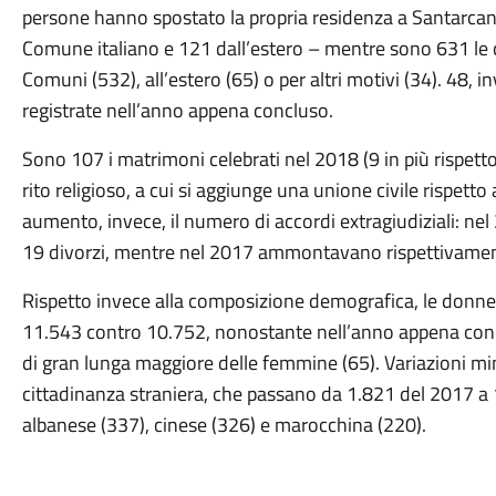
persone hanno spostato la propria residenza a Santarcang
Comune italiano e 121 dall’estero – mentre sono 631 le ca
Comuni (532), all’estero (65) o per altri motivi (34). 48, in
registrate nell’anno appena concluso.
Sono 107 i matrimoni celebrati nel 2018 (9 in più rispetto 
rito religioso, a cui si aggiunge una unione civile rispetto
aumento, invece, il numero di accordi extragiudiziali: ne
19 divorzi, mentre nel 2017 ammontavano rispettivamen
Rispetto invece alla composizione demografica, le donn
11.543 contro 10.752, nonostante nell’anno appena concl
di gran lunga maggiore delle femmine (65). Variazioni mi
cittadinanza straniera, che passano da 1.821 del 2017 a
albanese (337), cinese (326) e marocchina (220).