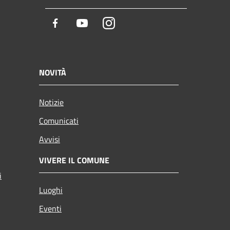
Facebook
Youtube
Instagram
NOVITÀ
Notizie
Comunicati
Avvisi
VIVERE IL COMUNE
i
Luoghi
Eventi