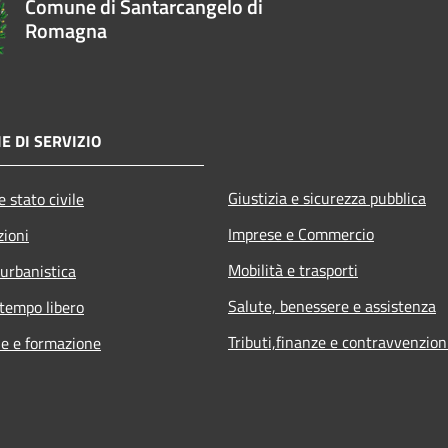
Comune di Santarcangelo di
Romagna
E DI SERVIZIO
Giustizia e sicurezza pubblica
 stato civile
Imprese e Commercio
zioni
Mobilità e trasporti
 urbanistica
Salute, benessere e assistenza
 tempo libero
Tributi,finanze e contravvenzion
e e formazione