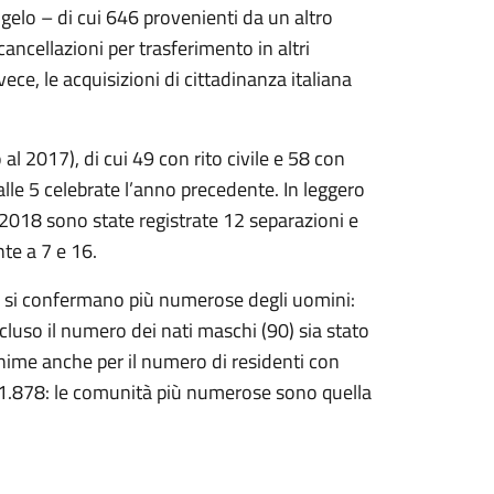
elo – di cui 646 provenienti da un altro
ncellazioni per trasferimento in altri
vece, le acquisizioni di cittadinanza italiana
al 2017), di cui 49 con rito civile e 58 con
 alle 5 celebrate l’anno precedente. In leggero
l 2018 sono state registrate 12 separazioni e
te a 7 e 16.
e si confermano più numerose degli uomini:
uso il numero dei nati maschi (90) sia stato
nime anche per il numero di residenti con
 1.878: le comunità più numerose sono quella