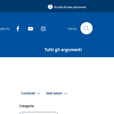
Accedi all'area personale
uici su
Cerca
Tutti gli argomenti
Condividi
Vedi azioni
Categorie: