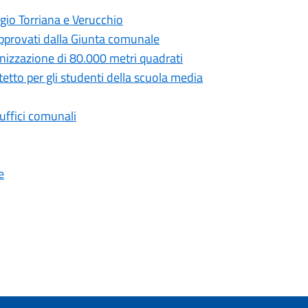
gio Torriana e Verucchio
 approvati dalla Giunta comunale
anizzazione di 80.000 metri quadrati
tetto per gli studenti della scuola media
 uffici comunali
e