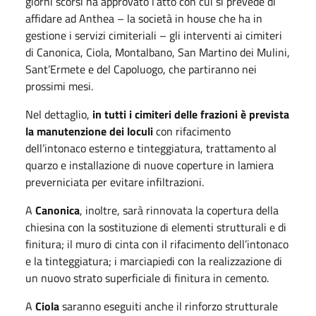
giorni scorsi ha approvato l’atto con cui si prevede di
affidare ad Anthea – la società in house che ha in
gestione i servizi cimiteriali – gli interventi ai cimiteri
di Canonica, Ciola, Montalbano, San Martino dei Mulini,
Sant’Ermete e del Capoluogo, che partiranno nei
prossimi mesi.
Nel dettaglio,
in tutti i cimiteri delle frazioni è prevista
la manutenzione dei loculi
con rifacimento
dell’intonaco esterno e tinteggiatura, trattamento al
quarzo e installazione di nuove coperture in lamiera
preverniciata per evitare infiltrazioni.
A
Canonica
, inoltre, sarà rinnovata la copertura della
chiesina con la sostituzione di elementi strutturali e di
finitura; il muro di cinta con il rifacimento dell’intonaco
e la tinteggiatura; i marciapiedi con la realizzazione di
un nuovo strato superficiale di finitura in cemento.
A
Ciola
saranno eseguiti anche il rinforzo strutturale