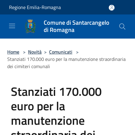
Salta al contenuto principale
Regione Emilia-Romagna
Comune di Santarcangelo
di Romagna
Home
>
Novità
>
Comunicati
>
Stanziati 170.000 euro per la manutenzione straordinaria
dei cimiteri comunali
Stanziati 170.000
euro per la
manutenzione
straordinaria dei