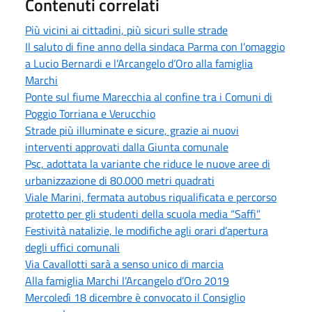
Contenuti correlati
Più vicini ai cittadini, più sicuri sulle strade
Il saluto di fine anno della sindaca Parma con l’omaggio
a Lucio Bernardi e l’Arcangelo d’Oro alla famiglia
Marchi
Ponte sul fiume Marecchia al confine tra i Comuni di
Poggio Torriana e Verucchio
Strade più illuminate e sicure, grazie ai nuovi
interventi approvati dalla Giunta comunale
Psc, adottata la variante che riduce le nuove aree di
urbanizzazione di 80.000 metri quadrati
Viale Marini, fermata autobus riqualificata e percorso
protetto per gli studenti della scuola media “Saffi”
Festività natalizie, le modifiche agli orari d’apertura
degli uffici comunali
Via Cavallotti sarà a senso unico di marcia
Alla famiglia Marchi l’Arcangelo d’Oro 2019
Mercoledì 18 dicembre è convocato il Consiglio