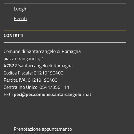
Luoghi
Eventi
CONTATTI
Comune di Santarcangelo di Romagna
piazza Ganganelli, 1
47822 Santarcangelo di Romagna
Codice Fiscale: 01219190400
Partita IVA: 01219190400
Centralino Unico: 0541/356.111
PEC:
pec@pec.comune.santarcangelo.rn.it
Prenotazione appuntamento