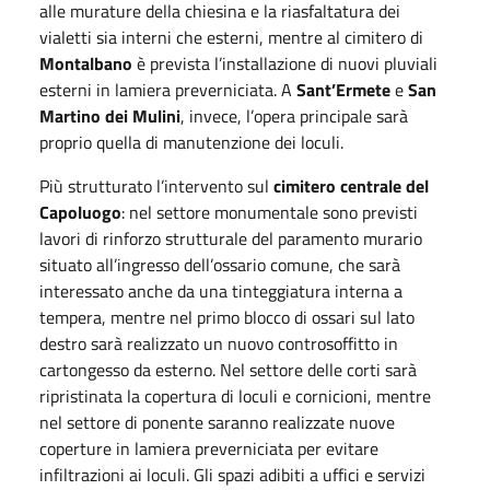
alle murature della chiesina e la riasfaltatura dei
vialetti sia interni che esterni, mentre al cimitero di
Montalbano
è prevista l’installazione di nuovi pluviali
esterni in lamiera preverniciata. A
Sant’Ermete
e
San
Martino dei Mulini
, invece, l’opera principale sarà
proprio quella di manutenzione dei loculi.
Più strutturato l’intervento sul
cimitero centrale del
Capoluogo
: nel settore monumentale sono previsti
lavori di rinforzo strutturale del paramento murario
situato all’ingresso dell’ossario comune, che sarà
interessato anche da una tinteggiatura interna a
tempera, mentre nel primo blocco di ossari sul lato
destro sarà realizzato un nuovo controsoffitto in
cartongesso da esterno. Nel settore delle corti sarà
ripristinata la copertura di loculi e cornicioni, mentre
nel settore di ponente saranno realizzate nuove
coperture in lamiera preverniciata per evitare
infiltrazioni ai loculi. Gli spazi adibiti a uffici e servizi