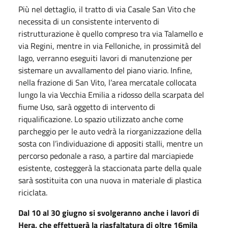
Più nel dettaglio, il tratto di via Casale San Vito che
necessita di un consistente intervento di
ristrutturazione è quello compreso tra via Talamello e
via Regini, mentre in via Felloniche, in prossimità del
lago, verranno eseguiti lavori di manutenzione per
sistemare un avvallamento del piano viario. Infine,
nella frazione di San Vito, l’area mercatale collocata
lungo la via Vecchia Emilia a ridosso della scarpata del
fiume Uso, sarà oggetto di intervento di
riqualificazione. Lo spazio utilizzato anche come
parcheggio per le auto vedrà la riorganizzazione della
sosta con l’individuazione di appositi stalli, mentre un
percorso pedonale a raso, a partire dal marciapiede
esistente, costeggerà la staccionata parte della quale
sarà sostituita con una nuova in materiale di plastica
riciclata.
Dal 10 al 30 giugno si svolgeranno anche i lavori di
Hera, che effettuerà la riasfaltatura di oltre 16mila