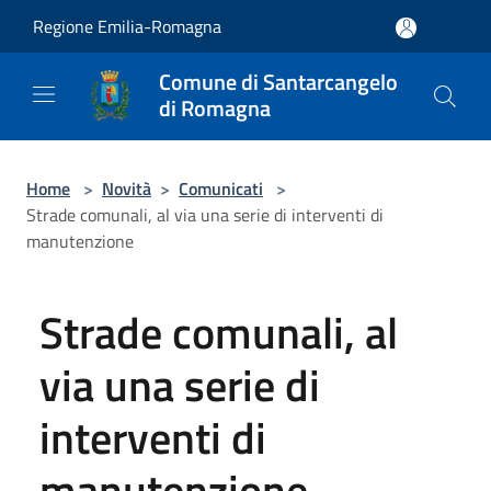
Salta al contenuto principale
Regione Emilia-Romagna
Comune di Santarcangelo
di Romagna
Home
>
Novità
>
Comunicati
>
Strade comunali, al via una serie di interventi di
manutenzione
Strade comunali, al
via una serie di
interventi di
manutenzione