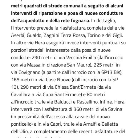
metri quadrati di strade comunali a seguito di alcuni
interventi di riparazione e posa di nuove condutture
dell’acquedotto e della rete fognaria
. In dettaglio,
l’intervento prevede la riasfaltatura completa delle vie
Aserbi, Gualdo, Zaghini Terra Rossa, Torino e dei Gigli.
In altre vie Hera eseguirà invece interventi puntuali su
porzioni stradali interessate dalla posa di nuove
condotte: 290 metri di via Vecchia Emilia (dall’incrocio
con via Massa in direzione San Mauro), 225 metri in
via Covignano (a partire dall’incrocio con la SP13 Bis),
165 metri in via Case Nuove (dall’incrocio con la SP
13), 290 metri di via Chiesa Sant’Ermete (da via
Cavallara a via Cupa Sant’Ermete) e 80 metri
all’incrocio tra le vie Balducci e Rastellino. Infine, Hera
interverrà con l’asfaltatura di 360 metri di via Savina
(in prossimità dell’accesso alla cava e del nuovo
ponticello) e in via Capri, tra le vie Amalfi e Celletta
dell’Olio, a completamento delle recenti asfaltature del