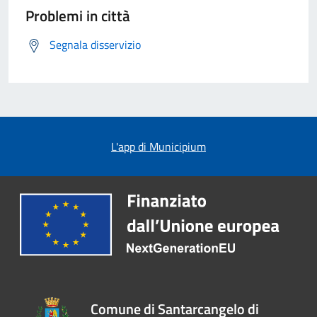
Problemi in città
Segnala disservizio
L'app di Municipium
Comune di Santarcangelo di