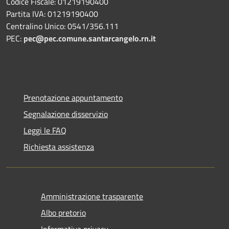
Codice Fiscale: 01219190400
Partita IVA: 01219190400
Centralino Unico: 0541/356.111
PEC:
pec@pec.comune.santarcangelo.rn.it
Prenotazione appuntamento
Segnalazione disservizio
Leggi le FAQ
Richiesta assistenza
Amministrazione trasparente
Albo pretorio
Informativa privacy