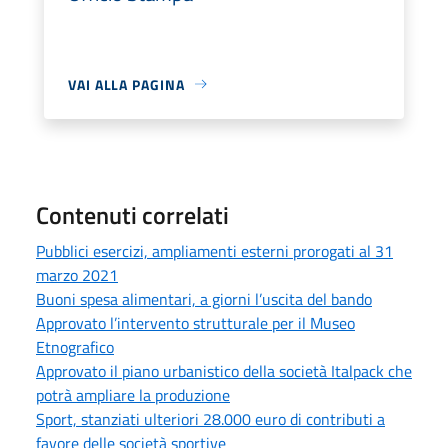
VAI ALLA PAGINA
Contenuti correlati
Pubblici esercizi, ampliamenti esterni prorogati al 31
marzo 2021
Buoni spesa alimentari, a giorni l’uscita del bando
Approvato l’intervento strutturale per il Museo
Etnografico
Approvato il piano urbanistico della società Italpack che
potrà ampliare la produzione
Sport, stanziati ulteriori 28.000 euro di contributi a
favore delle società sportive