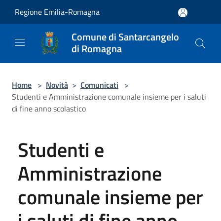
Salta al contenuto principale
Regione Emilia-Romagna
Comune di Santarcangelo
di Romagna
Home
>
Novità
>
Comunicati
>
Studenti e Amministrazione comunale insieme per i saluti
di fine anno scolastico
Studenti e
Amministrazione
comunale insieme per
i saluti di fine anno