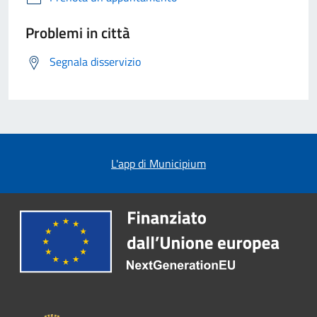
Problemi in città
Segnala disservizio
L'app di Municipium