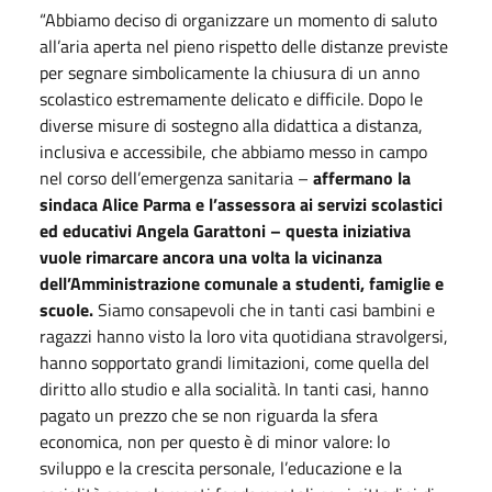
“Abbiamo deciso di organizzare un momento di saluto
all’aria aperta nel pieno rispetto delle distanze previste
per segnare simbolicamente la chiusura di un anno
scolastico estremamente delicato e difficile. Dopo le
diverse misure di sostegno alla didattica a distanza,
inclusiva e accessibile, che abbiamo messo in campo
nel corso dell’emergenza sanitaria –
affermano la
sindaca Alice Parma e l’assessora ai servizi scolastici
ed educativi Angela Garattoni – questa iniziativa
vuole rimarcare ancora una volta la vicinanza
dell’Amministrazione comunale a studenti, famiglie e
scuole.
Siamo consapevoli che in tanti casi bambini e
ragazzi hanno visto la loro vita quotidiana stravolgersi,
hanno sopportato grandi limitazioni, come quella del
diritto allo studio e alla socialità. In tanti casi, hanno
pagato un prezzo che se non riguarda la sfera
economica, non per questo è di minor valore: lo
sviluppo e la crescita personale, l’educazione e la