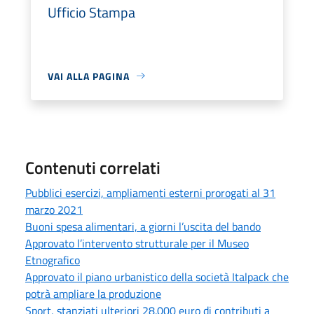
Ufficio Stampa
VAI ALLA PAGINA
Contenuti correlati
Pubblici esercizi, ampliamenti esterni prorogati al 31
marzo 2021
Buoni spesa alimentari, a giorni l’uscita del bando
Approvato l’intervento strutturale per il Museo
Etnografico
Approvato il piano urbanistico della società Italpack che
potrà ampliare la produzione
Sport, stanziati ulteriori 28.000 euro di contributi a