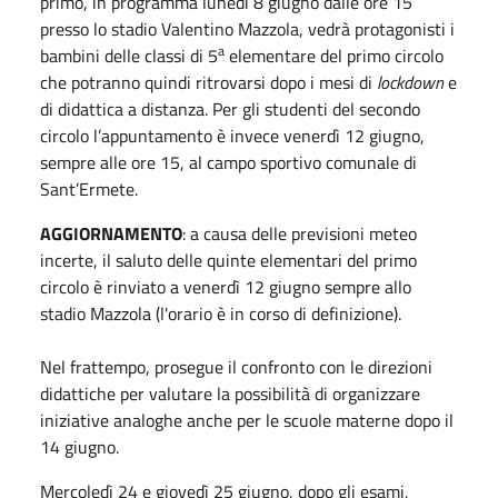
primo, in programma lunedì 8 giugno dalle ore 15
presso lo stadio Valentino Mazzola, vedrà protagonisti i
a
bambini delle classi di 5
elementare del primo circolo
che potranno quindi ritrovarsi dopo i mesi di
lockdown
e
di didattica a distanza. Per gli studenti del secondo
circolo l’appuntamento è invece venerdì 12 giugno,
sempre alle ore 15, al campo sportivo comunale di
Sant’Ermete.
AGGIORNAMENTO
: a causa delle previsioni meteo
incerte, il saluto delle quinte elementari del primo
circolo è rinviato a venerdì 12 giugno sempre allo
stadio Mazzola (l'orario è in corso di definizione).
Nel frattempo, prosegue il confronto con le direzioni
didattiche per valutare la possibilità di organizzare
iniziative analoghe anche per le scuole materne dopo il
14 giugno.
Mercoledì 24 e giovedì 25 giugno, dopo gli esami,