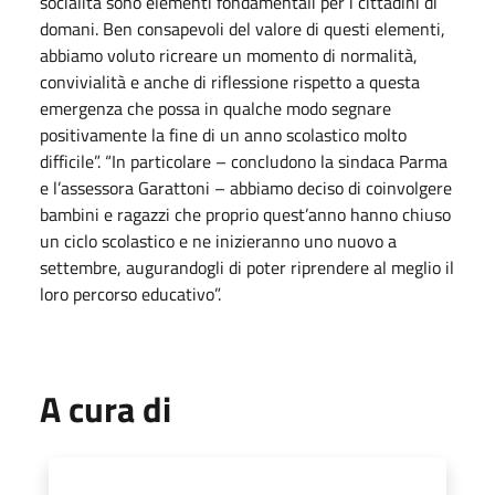
socialità sono elementi fondamentali per i cittadini di
domani. Ben consapevoli del valore di questi elementi,
abbiamo voluto ricreare un momento di normalità,
convivialità e anche di riflessione rispetto a questa
emergenza che possa in qualche modo segnare
positivamente la fine di un anno scolastico molto
difficile”. “In particolare – concludono la sindaca Parma
e l’assessora Garattoni – abbiamo deciso di coinvolgere
bambini e ragazzi che proprio quest’anno hanno chiuso
un ciclo scolastico e ne inizieranno uno nuovo a
settembre, augurandogli di poter riprendere al meglio il
loro percorso educativo”.
A cura di