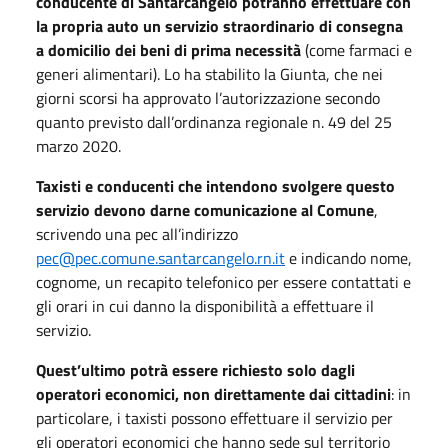
conducente di Santarcangelo potranno effettuare con
la propria auto un servizio straordinario di consegna
a domicilio dei beni di prima necessità
(come farmaci e
generi alimentari). Lo ha stabilito la Giunta, che nei
giorni scorsi ha approvato l’autorizzazione secondo
quanto previsto dall’ordinanza regionale n. 49 del 25
marzo 2020.
Taxisti e conducenti che intendono svolgere questo
servizio devono darne comunicazione al Comune
,
scrivendo una pec all’indirizzo
pec@pec.comune.santarcangelo.rn.it
e indicando nome,
cognome, un recapito telefonico per essere contattati e
gli orari in cui danno la disponibilità a effettuare il
servizio.
Quest’ultimo potrà essere richiesto solo dagli
operatori economici, non direttamente dai cittadini
: in
particolare, i taxisti possono effettuare il servizio per
gli operatori economici che hanno sede sul territorio