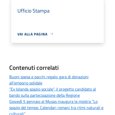
Ufficio Stampa
VAI ALLA PAGINA
Contenuti correlati
Buoni spesa e pacchi regalo: gara di donazioni
all’emporio solidale
“Ex Iolanda spazio sociale”, il progetto candidato al
bando sulla partecipazione della Regione
Giovedì 5 gennaio al Musas inaugura la mostra “Lo
spazio del tempo. Calendari romani tra ritmi naturali e
culturali”