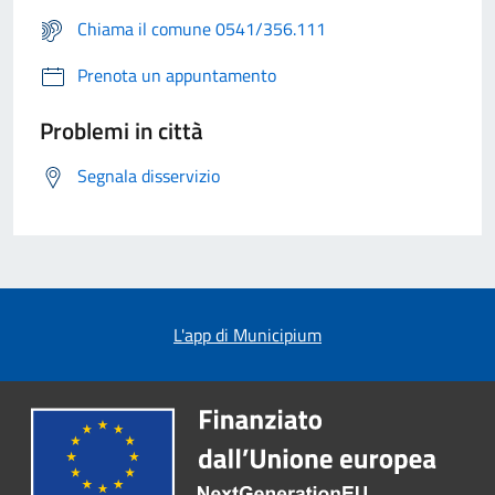
Chiama il comune 0541/356.111
Prenota un appuntamento
Problemi in città
Segnala disservizio
L'app di Municipium