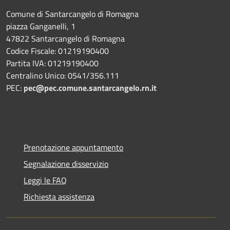
Comune di Santarcangelo di Romagna
piazza Ganganelli, 1
47822 Santarcangelo di Romagna
Codice Fiscale: 01219190400
Partita IVA: 01219190400
Centralino Unico: 0541/356.111
PEC:
pec@pec.comune.santarcangelo.rn.it
Prenotazione appuntamento
Segnalazione disservizio
Leggi le FAQ
Richiesta assistenza