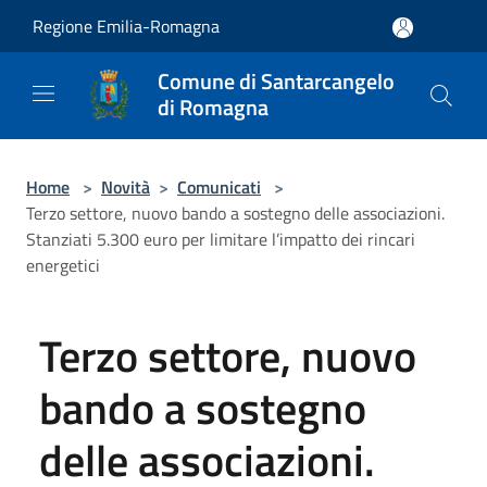
Salta al contenuto principale
Regione Emilia-Romagna
Comune di Santarcangelo
di Romagna
Home
>
Novità
>
Comunicati
>
Terzo settore, nuovo bando a sostegno delle associazioni.
Stanziati 5.300 euro per limitare l’impatto dei rincari
energetici
Terzo settore, nuovo
bando a sostegno
delle associazioni.