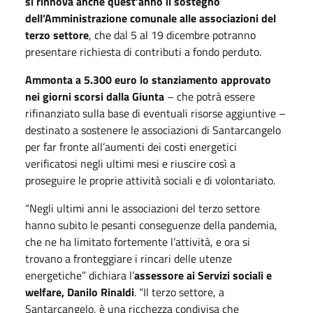
si rinnova anche quest’anno il sostegno
dell’Amministrazione comunale alle associazioni del
terzo settore
, che dal 5 al 19 dicembre potranno
presentare richiesta di contributi a fondo perduto.
Ammonta a 5.300 euro lo stanziamento approvato
nei giorni scorsi dalla Giunta
– che potrà essere
rifinanziato sulla base di eventuali risorse aggiuntive –
destinato a sostenere le associazioni di Santarcangelo
per far fronte all’aumenti dei costi energetici
verificatosi negli ultimi mesi e riuscire così a
proseguire le proprie attività sociali e di volontariato.
“Negli ultimi anni le associazioni del terzo settore
hanno subito le pesanti conseguenze della pandemia,
che ne ha limitato fortemente l’attività, e ora si
trovano a fronteggiare i rincari delle utenze
energetiche” dichiara l’
assessore ai Servizi sociali e
welfare, Danilo Rinaldi
. “Il terzo settore, a
Santarcangelo, è una ricchezza condivisa che