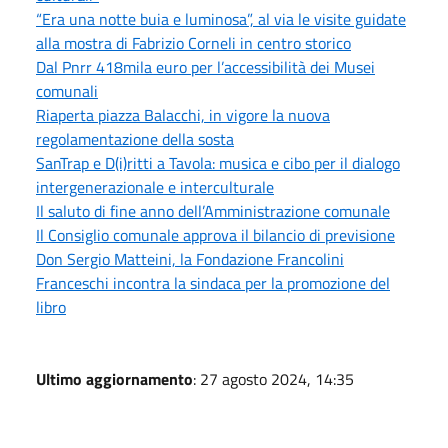
“Era una notte buia e luminosa”, al via le visite guidate
alla mostra di Fabrizio Corneli in centro storico
Dal Pnrr 418mila euro per l’accessibilità dei Musei
comunali
Riaperta piazza Balacchi, in vigore la nuova
regolamentazione della sosta
SanTrap e D(i)ritti a Tavola: musica e cibo per il dialogo
intergenerazionale e interculturale
Il saluto di fine anno dell’Amministrazione comunale
Il Consiglio comunale approva il bilancio di previsione
Don Sergio Matteini, la Fondazione Francolini
Franceschi incontra la sindaca per la promozione del
libro
Ultimo aggiornamento
: 27 agosto 2024, 14:35