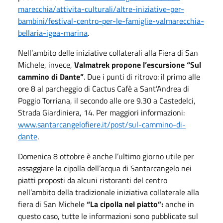
marecchia/attivita-culturali/altre-iniziative-per-
bambini/festival-centro-per-le-famiglie-valmarecchia-
bellaria-igea-marina
.
Nell’ambito delle iniziative collaterali alla Fiera di San
Michele, invece,
Valmatrek propone l’escursione “Sul
cammino di Dante”
. Due i punti di ritrovo: il primo alle
ore 8 al parcheggio di Cactus Cafè a Sant’Andrea di
Poggio Torriana, il secondo alle ore 9.30 a Castedelci,
Strada Giardiniera, 14. Per maggiori informazioni:
www.santarcangelofiere.it/post/sul-cammino-di-
dante
.
Domenica 8 ottobre è anche l’ultimo giorno utile per
assaggiare la cipolla dell’acqua di Santarcangelo nei
piatti proposti da alcuni ristoranti del centro
nell’ambito della tradizionale iniziativa collaterale alla
fiera di San Michele
“La cipolla nel piatto”:
anche in
questo caso, tutte le informazioni sono pubblicate sul