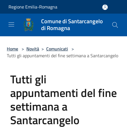
Salta al contenuto principale
Regione Emilia-Romagna
Comune di Santarcangelo
di Romagna
Home
>
Novità
>
Comunicati
>
Tutti gli appuntamenti del fine settimana a Santarcangelo
Tutti gli
appuntamenti del fine
settimana a
Santarcangelo