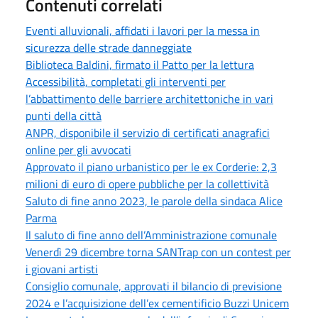
Contenuti correlati
Eventi alluvionali, affidati i lavori per la messa in
sicurezza delle strade danneggiate
Biblioteca Baldini, firmato il Patto per la lettura
Accessibilità, completati gli interventi per
l’abbattimento delle barriere architettoniche in vari
punti della città
ANPR, disponibile il servizio di certificati anagrafici
online per gli avvocati
Approvato il piano urbanistico per le ex Corderie: 2,3
milioni di euro di opere pubbliche per la collettività
Saluto di fine anno 2023, le parole della sindaca Alice
Parma
Il saluto di fine anno dell’Amministrazione comunale
Venerdì 29 dicembre torna SANTrap con un contest per
i giovani artisti
Consiglio comunale, approvati il bilancio di previsione
2024 e l’acquisizione dell’ex cementificio Buzzi Unicem