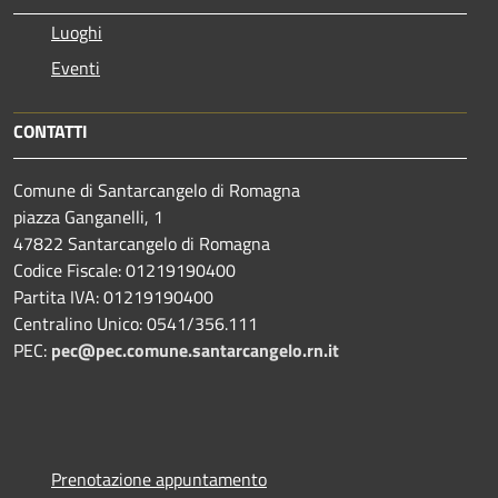
Luoghi
Eventi
CONTATTI
Comune di Santarcangelo di Romagna
piazza Ganganelli, 1
47822 Santarcangelo di Romagna
Codice Fiscale: 01219190400
Partita IVA: 01219190400
Centralino Unico: 0541/356.111
PEC:
pec@pec.comune.santarcangelo.rn.it
Prenotazione appuntamento