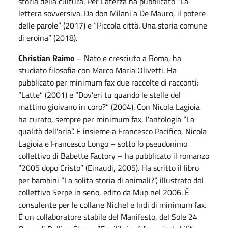
storia della cultura. Per Laterza ha pubblicato “La
lettera sovversiva. Da don Milani a De Mauro, il potere
delle parole” (2017) e “Piccola città. Una storia comune
di eroina” (2018).
Christian Raimo
– Nato e cresciuto a Roma, ha
studiato filosofia con Marco Maria Olivetti. Ha
pubblicato per minimum fax due raccolte di racconti:
“Latte” (2001) e “Dov'eri tu quando le stelle del
mattino gioivano in coro?” (2004). Con Nicola Lagioia
ha curato, sempre per minimum fax, l'antologia “La
qualità dell'aria”. E insieme a Francesco Pacifico, Nicola
Lagioia e Francesco Longo – sotto lo pseudonimo
collettivo di Babette Factory – ha pubblicato il romanzo
“2005 dopo Cristo” (Einaudi, 2005). Ha scritto il libro
per bambini “La solita storia di animali?”, illustrato dal
collettivo Serpe in seno, edito da Mup nel 2006. È
consulente per le collane Nichel e Indi di minimum fax.
È un collaboratore stabile del Manifesto, del Sole 24