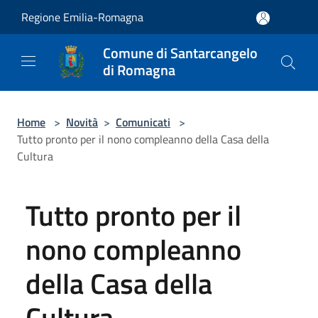
Salta al contenuto principale
Regione Emilia-Romagna
Comune di Santarcangelo
di Romagna
Home
>
Novità
>
Comunicati
>
Tutto pronto per il nono compleanno della Casa della
Cultura
Tutto pronto per il
nono compleanno
della Casa della
Cultura