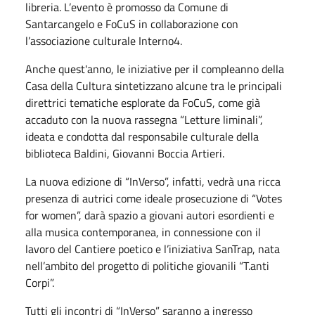
libreria. L’evento è promosso da Comune di
Santarcangelo e FoCuS in collaborazione con
l’associazione culturale Interno4.
Anche quest'anno, le iniziative per il compleanno della
Casa della Cultura sintetizzano alcune tra le principali
direttrici tematiche esplorate da FoCuS, come già
accaduto con la nuova rassegna “Letture liminali”,
ideata e condotta dal responsabile culturale della
biblioteca Baldini, Giovanni Boccia Artieri.
La nuova edizione di “InVerso”, infatti, vedrà una ricca
presenza di autrici come ideale prosecuzione di “Votes
for women”, darà spazio a giovani autori esordienti e
alla musica contemporanea, in connessione con il
lavoro del Cantiere poetico e l’iniziativa SanTrap, nata
nell’ambito del progetto di politiche giovanili “T.anti
Corpi”.
Tutti gli incontri di “InVerso” saranno a ingresso