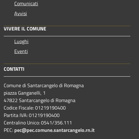
Comunicati
Avvisi
VIVERE IL COMUNE
Luoghi
Eventi
CONTATTI
Comune di Santarcangelo di Romagna
piazza Ganganelli, 1
47822 Santarcangelo di Romagna
Codice Fiscale: 01219190400
Partita IVA: 01219190400
Centralino Unico: 0541/356.111
PEC:
pec@pec.comune.santarcangelo.rn.it