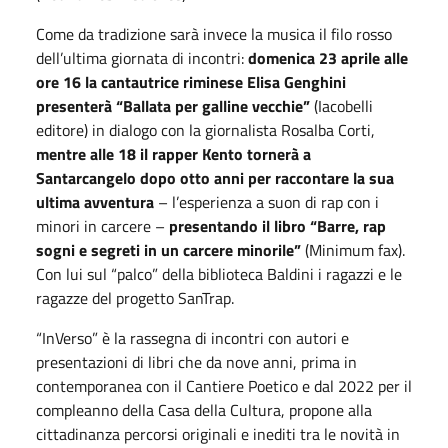
Come da tradizione sarà invece la musica il filo rosso
dell’ultima giornata di incontri:
domenica 23 aprile alle
ore 16 la cantautrice riminese Elisa Genghini
presenterà “Ballata per galline vecchie”
(Iacobelli
editore) in dialogo con la giornalista Rosalba Corti,
mentre alle 18 il rapper Kento
tornerà a
Santarcangelo dopo otto anni per raccontare la sua
ultima avventura
– l’esperienza a suon di rap con i
minori in carcere –
presentando il libro “Barre, rap
sogni e segreti in un carcere minorile”
(Minimum fax).
Con lui sul “palco” della biblioteca Baldini i ragazzi e le
ragazze del progetto SanTrap.
“InVerso” è la rassegna di incontri con autori e
presentazioni di libri che da nove anni, prima in
contemporanea con il Cantiere Poetico e dal 2022 per il
compleanno della Casa della Cultura, propone alla
cittadinanza percorsi originali e inediti tra le novità in