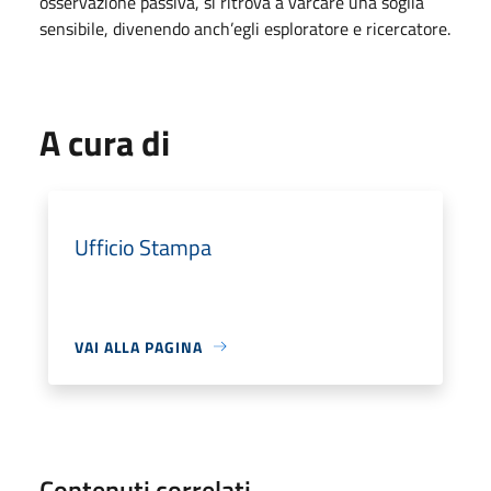
osservazione passiva, si ritrova a varcare una soglia
sensibile, divenendo anch’egli esploratore e ricercatore.
A cura di
Ufficio Stampa
VAI ALLA PAGINA
Contenuti correlati