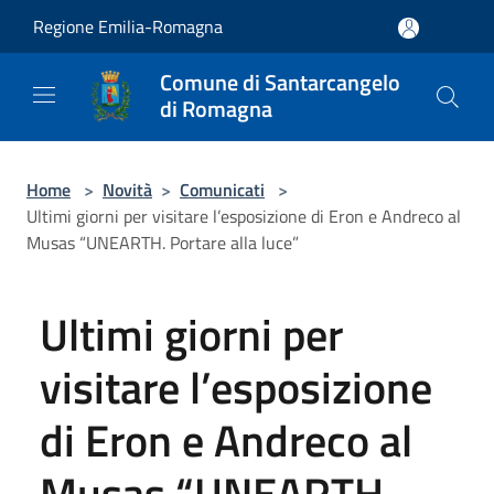
Salta al contenuto principale
Regione Emilia-Romagna
Comune di Santarcangelo
di Romagna
Home
>
Novità
>
Comunicati
>
Ultimi giorni per visitare l’esposizione di Eron e Andreco al
Musas “UNEARTH. Portare alla luce”
Ultimi giorni per
visitare l’esposizione
di Eron e Andreco al
Musas “UNEARTH.