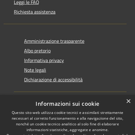
Leggi le FAQ
Richiesta assistenza
Amministrazione trasparente
Albo pretorio
Informativa privacy
Note legali
Dichiarazione di accessibilità
×
Informazioni sui cookie
Questo sito web utilizza cookie tecnici e assimilati strettamente
RSS
Copyright © 2026 • Comune di
necessari al corretto funzionamento e alla navigazione del sito,
Accessibilità
Santarcangelo di Romagna •
nonché un cookie tecnico analitico al solo fine di elaborare
informazioni statistiche, aggregate e anonime.
Privacy
Municipium
Powered by
•