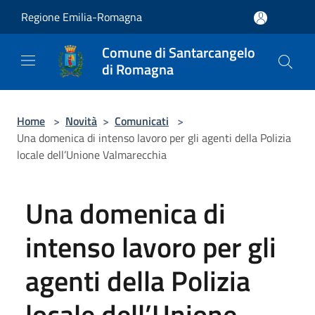
Salta al contenuto principale
Regione Emilia-Romagna
Comune di Santarcangelo
di Romagna
Home
>
Novità
>
Comunicati
>
Una domenica di intenso lavoro per gli agenti della Polizia
locale dell’Unione Valmarecchia
Una domenica di
intenso lavoro per gli
agenti della Polizia
locale dell’Unione