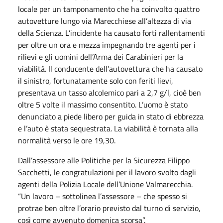
locale per un tamponamento che ha coinvolto quattro
autovetture lungo via Marecchiese all’altezza di via
della Scienza. L’incidente ha causato forti rallentamenti
per oltre un ora e mezza impegnando tre agenti per i
rilievi e gli uomini dell’Arma dei Carabinieri per la
viabilità. Il conducente dell’autovettura che ha causato
il sinistro, fortunatamente solo con feriti lievi,
presentava un tasso alcolemico pari a 2,7 g/l, cioè ben
oltre 5 volte il massimo consentito. L’uomo è stato
denunciato a piede libero per guida in stato di ebbrezza
e l’auto è stata sequestrata. La viabilità è tornata alla
normalità verso le ore 19,30.
Dall’assessore alle Politiche per la Sicurezza Filippo
Sacchetti, le congratulazioni per il lavoro svolto dagli
agenti della Polizia Locale dell’Unione Valmarecchia.
“Un lavoro – sottolinea l’assessore – che spesso si
protrae ben oltre l’orario previsto dal turno di servizio,
così come avvenuto domenica scorsa”.