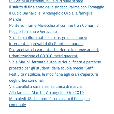
Più vicini ai cittadini, più sicuri sulle strade
Il saluto di fine anno della sindaca Parma con l’omaggio
a Lucio Bernardi e l’Arcangelo d’Oro alla famiglia
Marchi
Ponte sul fiume Marecchia al confine tra i Comuni di
Poggio Torriana e Verucchio
Strade più illuminate e sicure, grazie ai nuovi
interventi approvati dalla Giunta comunale
Psc, adottata la variante che riduce le nuove aree di
urbanizzazione di 80.000 metri quadrati
Viale Marini, fermata autobus riqualificata e percorso
protetto per gli studenti della scuola media “Saffi”
Festività natalizie, le modifiche agli orari d’apertura
degli uffici comunali
Via Cavallotti sarà a senso unico di marcia
Alla famiglia Marchi l’Arcangelo d’Oro 2019
Mercoledì 18 dicembre è convocato il Consiglio
comunale