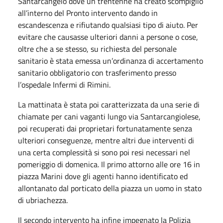
Santarcangelo dove un trentenne ha creato scompiglio
all’interno del Pronto intervento dando in
escandescenza e rifiutando qualsiasi tipo di aiuto. Per
evitare che causasse ulteriori danni a persone o cose,
oltre che a se stesso, su richiesta del personale
sanitario è stata emessa un’ordinanza di accertamento
sanitario obbligatorio con trasferimento presso
l’ospedale Infermi di Rimini.
La mattinata è stata poi caratterizzata da una serie di
chiamate per cani vaganti lungo via Santarcangiolese,
poi recuperati dai proprietari fortunatamente senza
ulteriori conseguenze, mentre altri due interventi di
una certa complessità si sono poi resi necessari nel
pomeriggio di domenica. Il primo attorno alle ore 16 in
piazza Marini dove gli agenti hanno identificato ed
allontanato dal porticato della piazza un uomo in stato
di ubriachezza.
Il secondo intervento ha infine impegnato la Polizia