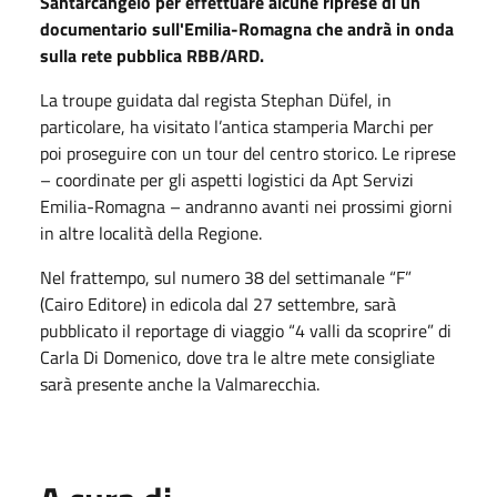
Santarcangelo per effettuare alcune riprese di un
documentario sull'Emilia-Romagna che andrà in onda
sulla rete pubblica RBB/ARD.
La troupe guidata dal regista Stephan Düfel, in
particolare, ha visitato l’antica stamperia Marchi per
poi proseguire con un tour del centro storico. Le riprese
– coordinate per gli aspetti logistici da Apt Servizi
Emilia-Romagna – andranno avanti nei prossimi giorni
in altre località della Regione.
Nel frattempo, sul numero 38 del settimanale “F”
(Cairo Editore) in edicola dal 27 settembre, sarà
pubblicato il reportage di viaggio “4 valli da scoprire” di
Carla Di Domenico, dove tra le altre mete consigliate
sarà presente anche la Valmarecchia.