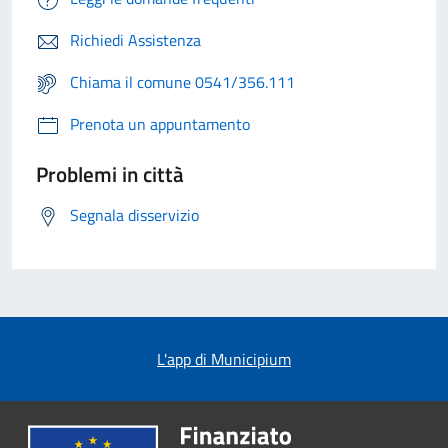
Richiedi Assistenza
Chiama il comune 0541/356.111
Prenota un appuntamento
Problemi in città
Segnala disservizio
L'app di Municipium