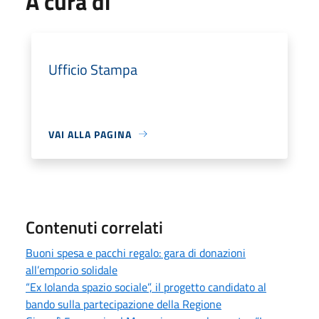
A cura di
Ufficio Stampa
VAI ALLA PAGINA
Contenuti correlati
Buoni spesa e pacchi regalo: gara di donazioni
all’emporio solidale
“Ex Iolanda spazio sociale”, il progetto candidato al
bando sulla partecipazione della Regione