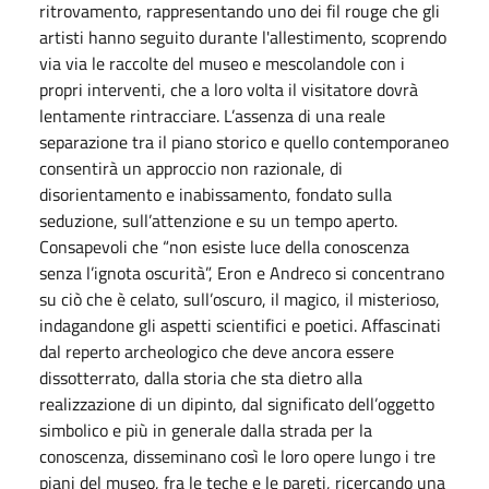
ritrovamento, rappresentando uno dei fil rouge che gli
artisti hanno seguito durante l'allestimento, scoprendo
via via le raccolte del museo e mescolandole con i
propri interventi, che a loro volta il visitatore dovrà
lentamente rintracciare. L’assenza di una reale
separazione tra il piano storico e quello contemporaneo
consentirà un approccio non razionale, di
disorientamento e inabissamento, fondato sulla
seduzione, sull’attenzione e su un tempo aperto.
Consapevoli che “non esiste luce della conoscenza
senza l’ignota oscurità”, Eron e Andreco si concentrano
su ciò che è celato, sull’oscuro, il magico, il misterioso,
indagandone gli aspetti scientifici e poetici. Affascinati
dal reperto archeologico che deve ancora essere
dissotterrato, dalla storia che sta dietro alla
realizzazione di un dipinto, dal significato dell’oggetto
simbolico e più in generale dalla strada per la
conoscenza, disseminano così le loro opere lungo i tre
piani del museo, fra le teche e le pareti, ricercando una