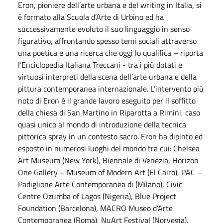
Eron, pioniere dell’arte urbana e del writing in Italia, si
è formato alla Scuola d’Arte di Urbino ed ha
successivamente evoluto il suo linguaggio in senso
figurativo, affrontando spesso temi sociali attraverso
una poetica e una ricerca che oggi lo qualifica – riporta
l’Enciclopedia Italiana Treccani - tra i più dotati e
virtuosi interpreti della scena dell’arte urbana e della
pittura contemporanea internazionale. L’intervento più
noto di Eron è il grande lavoro eseguito per il soffitto
della chiesa di San Martino in Riparotta a Rimini, caso
quasi unico al mondo di introduzione della tecnica
pittorica spray in un contesto sacro. Eron ha dipinto ed
esposto in numerosi luoghi del mondo tra cui: Chelsea
Art Museum (New York), Biennale di Venezia, Horizon
One Gallery – Museum of Modern Art (El Cairo), PAC –
Padiglione Arte Contemporanea di (Milano), Civic
Centre Ozumba of Lagos (Nigeria), Blue Project
Foundation (Barcelona), MACRO Museo d’Arte
Contemporanea (Roma), NuArt Festival (Norvegia),