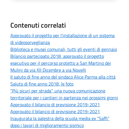
Contenuti correlati
Approvato il progetto per l’installazione di un sistema
di videosorveglianza
Biblioteca e musei comunali, tutti gli eventi di gennaio
Bilancio partecipato 2018, approvato il progetto
esecutivo per il percorso protetto a San Martino dei
Mulini da via XII Dicembre a via Novelli
Il saluto di fine anno del sindaco Alice Parma alla città
Saluto di fine anno 2018, le foto
“Più sicuri per strada”, una nuova comunicazione
territoriale per i cantieri in partenza nei prossimi giorni
Approvato il bilancio di previsione 2019-2021
Approvato il bilancio di previsione 2019-2021
Inaugurata la palestra della scuola media ex “Saffi”
dopo i lavori di miglioramento sismico