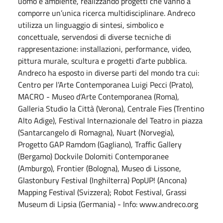
uomo e ambiente, realizzando progetti che vanno a
comporre un’unica ricerca multidisciplinare. Andreco
utilizza un linguaggio di sintesi, simbolico e
concettuale, servendosi di diverse tecniche di
rappresentazione: installazioni, performance, video,
pittura murale, scultura e progetti d’arte pubblica.
Andreco ha esposto in diverse parti del mondo tra cui:
Centro per l’Arte Contemporanea Luigi Pecci (Prato),
MACRO - Museo d’Arte Contemporanea (Roma),
Galleria Studio la Città (Verona), Centrale Fies (Trentino
Alto Adige), Festival Internazionale del Teatro in piazza
(Santarcangelo di Romagna), Nuart (Norvegia),
Progetto GAP Ramdom (Gagliano), Traffic Gallery
(Bergamo) Dockvile Dolomiti Contemporanee
(Amburgo), Frontier (Bologna), Museo di Lissone,
Glastonbury Festival (Inghilterra) PopUP! (Ancona)
Mapping Festival (Svizzera); Robot Festival, Grassi
Museum di Lipsia (Germania) - Info: www.andreco.org