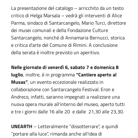
La presentazione del catalogo – arricchito da un testo
critico di Helga Marsala – vedrà gli interventi di Alice
Parma, sindaco di Santarcangelo, Mario Turci, direttore
dei musei comunali e della Fondazione Culture
Santarcangelo, nonché di Annamaria Bernucci, storica
e critica d’arte del Comune di Rimini. A conclusione
della serata è inoltre previsto un aperitivo.
Nelle giornate di venerdì 6, sabato 7 e domenica 8
luglio
, inoltre, è in programma
“Cantiere aperto al
Musas”
, un evento eccezionale realizzato in
collaborazione con Santarcangelo Festival. Eron e
Andreco, infatti, saranno impegnati a realizzare una
nuova opera murale all’interno del museo, aperto tutti
e tre i giorni dalle 16 alle 20 e dalle 21,30 alle 23,30.
UNEARTH
– Letteralmente “dissotterrare”, e quindi
“portare alla luce”, rimanda anche all’idea di