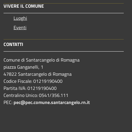
VIVERE IL COMUNE
Luoghi
Eventi
CONTATTI
Comune di Santarcangelo di Romagna
piazza Ganganelli, 1
47822 Santarcangelo di Romagna
Codice Fiscale: 01219190400
Partita IVA: 01219190400
Centralino Unico: 0541/356.111
PEC:
pec@pec.comune.santarcangelo.rn.it