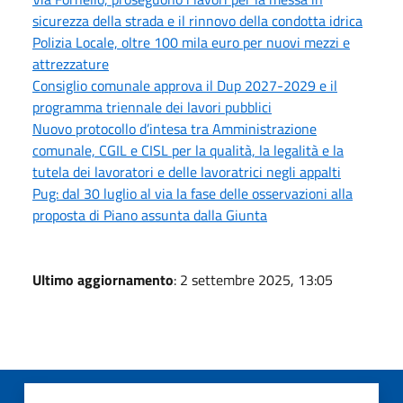
sicurezza della strada e il rinnovo della condotta idrica
Polizia Locale, oltre 100 mila euro per nuovi mezzi e
attrezzature
Consiglio comunale approva il Dup 2027-2029 e il
programma triennale dei lavori pubblici
Nuovo protocollo d’intesa tra Amministrazione
comunale, CGIL e CISL per la qualità, la legalità e la
tutela dei lavoratori e delle lavoratrici negli appalti
Pug: dal 30 luglio al via la fase delle osservazioni alla
proposta di Piano assunta dalla Giunta
Ultimo aggiornamento
: 2 settembre 2025, 13:05