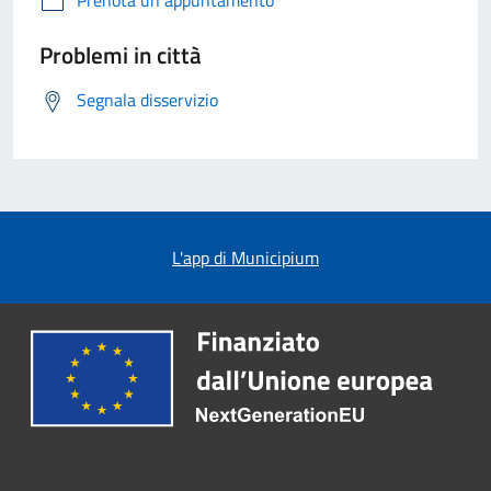
Prenota un appuntamento
Problemi in città
Segnala disservizio
L'app di Municipium