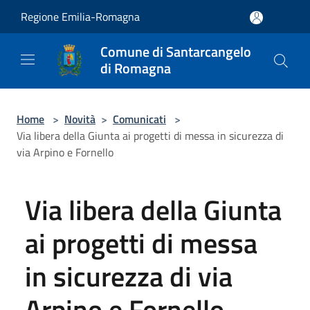
Salta al contenuto principale
Regione Emilia-Romagna
Comune di Santarcangelo
di Romagna
Home
>
Novità
>
Comunicati
>
Via libera della Giunta ai progetti di messa in sicurezza di
via Arpino e Fornello
Via libera della Giunta
ai progetti di messa
in sicurezza di via
Arpino e Fornello