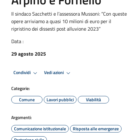
Il sindaco Sacchetti e l’assessora Mussoni: “Con queste
opere arriviamo a quasi 10 milioni di euro per il
ripristino dei dissesti post alluvione 2023”
Data :
29 agosto 2025
Condividi
Vedi azioni
Categorie:
Comune
Lavori pubblici
Viabilità
Argomenti:
Comunicazione istituzionale
Risposta alle emergenze
Protezione civile