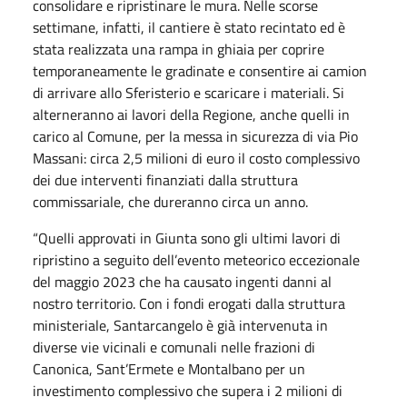
consolidare e ripristinare le mura. Nelle scorse
settimane, infatti, il cantiere è stato recintato ed è
stata realizzata una rampa in ghiaia per coprire
temporaneamente le gradinate e consentire ai camion
di arrivare allo Sferisterio e scaricare i materiali. Si
alterneranno ai lavori della Regione, anche quelli in
carico al Comune, per la messa in sicurezza di via Pio
Massani: circa 2,5 milioni di euro il costo complessivo
dei due interventi finanziati dalla struttura
commissariale, che dureranno circa un anno.
“Quelli approvati in Giunta sono gli ultimi lavori di
ripristino a seguito dell’evento meteorico eccezionale
del maggio 2023 che ha causato ingenti danni al
nostro territorio. Con i fondi erogati dalla struttura
ministeriale, Santarcangelo è già intervenuta in
diverse vie vicinali e comunali nelle frazioni di
Canonica, Sant’Ermete e Montalbano per un
investimento complessivo che supera i 2 milioni di