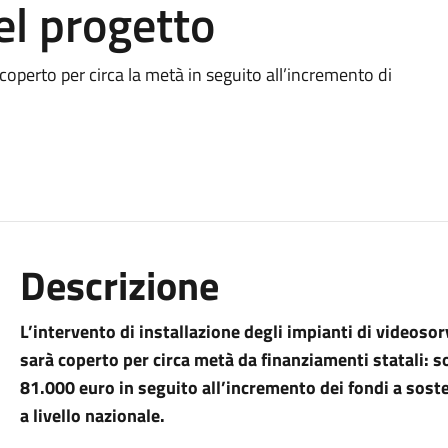
el progetto
 coperto per circa la metà in seguito all’incremento di
Descrizione
L’intervento di installazione degli impianti di videosor
sarà coperto per circa metà da finanziamenti statali: so
81.000 euro in seguito all’incremento dei fondi a sost
a livello nazionale
.