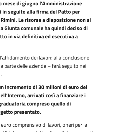
rso mese di giugno l’Amministrazione
 in seguito alla firma del Patto per
 Rimini. Le risorse a disposizione non si
e la Giunta comunale ha quindi deciso di
to in via definitiva ed esecutiva a
’affidamento dei lavori: alla conclusione
a parte delle aziende – farà seguito nei
.
un incremento di 30 milioni di euro dei
l’Interno, arrivati così a finanziare i
 graduatoria compreso quello di
ogetto presentato.
euro comprensivo di lavori, oneri per la