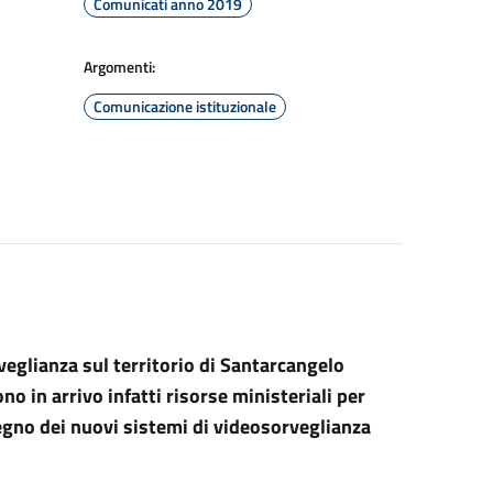
Comunicati anno 2019
Argomenti:
Comunicazione istituzionale
veglianza sul territorio di Santarcangelo
no in arrivo infatti risorse ministeriali per
egno dei nuovi sistemi di videosorveglianza