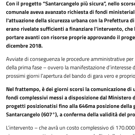
Con il progetto “Santarcangelo più sicura”, nello sco
comunale aveva avanzato richiesta di fondi ministeriali
l'attuazione della sicurezza urbana con la Prefettura di
erano rivelate sufficienti a finanziare l’intervento, ch
portare avanti con risorse proprie approvando il proget
dicembre 2018.
Avviate di conseguenza le procedure amministrative per l
della prima fase – ovvero la manifestazione d’interesse d
prossimi giorni l’apertura del bando di gara vero e proprio
Nel frattempo, è dei giorni scorsi la comunicazione di 
fondi complessivi messi a disposizione dal Ministero del
progetti posizionatisi fino alla 646ma posizione della
Santarcangelo (607°), a conferma della validità del pr
L’intervento – che avrà un costo complessivo di 170.000 