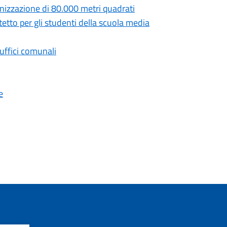
anizzazione di 80.000 metri quadrati
tetto per gli studenti della scuola media
 uffici comunali
e