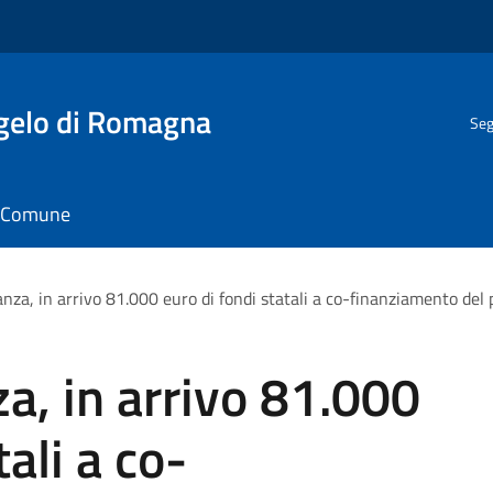
gelo di Romagna
Seg
il Comune
nza, in arrivo 81.000 euro di fondi statali a co-finanziamento del
a, in arrivo 81.000
ali a co-