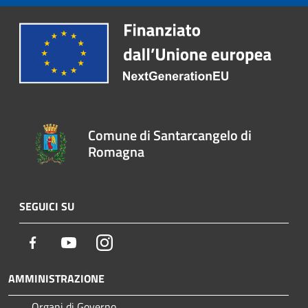
Comune di Santarcangelo di
Romagna
SEGUICI SU
Facebook
Youtube
Instagram
AMMINISTRAZIONE
Organi di Governo