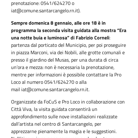
prenotazione: 0541/624270 o
iat@comune.santarcangelo.rn.it).
Sempre domenica 8 gennaio, alle ore 18 è in
programma la seconda visita guidata alla mostra “Era
una notte buia e luminosa” di Fabrizio Corneli
:
partenza dal porticato del Municipio, per poi proseguire
in piazza Marconi, via dei Nobili, alle grotte comunali e
presso il giardino del Musas, per una durata di circa
un’ora e mezza: non è necessaria la prenotazione,
mentre per informazioni è possibile contattare la Pro
Loco al numero 0541/624270 o alla
mail iat@comune.santarcangelo.rn.it.
Organizzate da FoCuS e Pro Loco in collaborazione con
Città Viva, la visita guidata consentirà un
approfondimento sulle nove installazioni realizzate
dall’artista nel centro di Santarcangelo, per
apprezzarne pienamente la magia e le suggestioni.