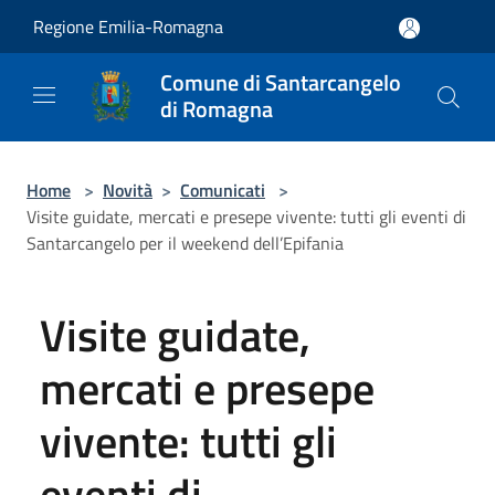
Salta al contenuto principale
Regione Emilia-Romagna
Comune di Santarcangelo
di Romagna
Home
>
Novità
>
Comunicati
>
Visite guidate, mercati e presepe vivente: tutti gli eventi di
Santarcangelo per il weekend dell’Epifania
Visite guidate,
mercati e presepe
vivente: tutti gli
eventi di