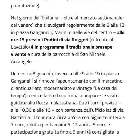
prenotazione).
Nel giorno dell’Epifania – oltre al mercato settimanale
del venerdì che si svolgerà regolarmente dalle 8 alle 13
in piazza Ganganelli, Marini e nelle vie del centro –
alle
ore 15 presso i Pratini di via Ruggeri
(di fronte al
Lavatoio)
è in programma il tradizionale presepe
vivente
a cura della parrocchia di San Michele
Arcangelo.
Domenica 8 gennaio, invece, dalle 9 alle 19 in piazza
Ganganelli si rinnova l’appuntamento con il mercatino
di antiquariato, modernariato e vintage “La casa del
tempo”, mentre la Pro Loco torna a proporre le visite
guidate alla Rocca malatestiana. Due i turni previsti –
alle 10,30 e alle 16 – con partenza dall’ufficio Iat di via
Battisti 5: il tour dura circa un’ora con biglietto intero a
7 euro, ridotto per bambini 6-12 anni a 5 euro e
partecipazione gratuita fino a 5 anni (è consigliata la