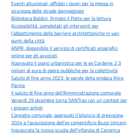
Eventi alluvionali, affidati i lavori per la messa in
sicurezza delle strade danneggiate
Biblioteca Baldini, firmato il Patto per la lettura
Accessibilità, completati gli interventi per
l’abbattimento delle barriere architettoniche in vari
punti della città
ANPR, disponibile il servizio di certificati anagrafici
online per gli avvocati
Approvato il piano urbanistico per le ex Corderie: 2,3
milioni di euro di opere pubbliche per la collettività
Saluto di fine anno 2023, le parole della sindaca Alice
Parma
Il saluto di fine anno dell’Amministrazione comunale
Venerdì 29 dicembre torna SANTrap con un contest per
i giovani artisti
Consiglio comunale, approvati il bilancio di previsione
2024 e l’acquisizione dell’ex cementificio Buzzi Unicem
Inaugurata la nuova scuola dell’infanzia di Canonica