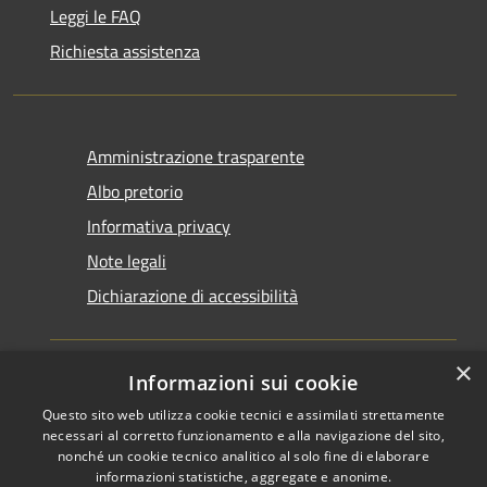
Leggi le FAQ
Richiesta assistenza
Amministrazione trasparente
Albo pretorio
Informativa privacy
Note legali
Dichiarazione di accessibilità
×
Informazioni sui cookie
Questo sito web utilizza cookie tecnici e assimilati strettamente
RSS
Copyright © 2026 • Comune di
necessari al corretto funzionamento e alla navigazione del sito,
Accessibilità
Santarcangelo di Romagna •
nonché un cookie tecnico analitico al solo fine di elaborare
informazioni statistiche, aggregate e anonime.
Privacy
Municipium
Powered by
•