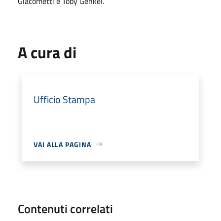
Giacometti e Toby Genkel.
A cura di
Ufficio Stampa
VAI ALLA PAGINA
Contenuti correlati