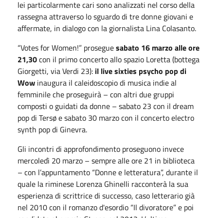
lei particolarmente cari sono analizzati nel corso della
rassegna attraverso lo sguardo di tre donne giovani e
affermate, in dialogo con la giornalista Lina Colasanto.
“Votes for Women!” prosegue
sabato 16 marzo alle ore
21,30
con il primo concerto allo spazio Loretta (bottega
Giorgetti, via Verdi 23):
il live sixties psycho pop di
Wow
inaugura il caleidoscopio di musica indie al
femminile che proseguirà – con altri due gruppi
composti o guidati da donne – sabato 23 con il dream
pop di Tersø e sabato 30 marzo con il concerto electro
synth pop di Ginevra.
Gli incontri di approfondimento proseguono invece
mercoledì 20 marzo – sempre alle ore 21 in biblioteca
– con l’appuntamento “Donne e letteratura”, durante il
quale la riminese Lorenza Ghinelli racconterà la sua
esperienza di scrittrice di successo, caso letterario già
nel 2010 con il romanzo d'esordio “Il divoratore” e poi