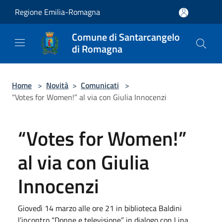
Salta al contenuto principale
Regione Emilia-Romagna
Comune di Santarcangelo
di Romagna
Home
>
Novità
>
Comunicati
>
“Votes for Women!” al via con Giulia Innocenzi
“Votes for Women!”
al via con Giulia
Innocenzi
Giovedì 14 marzo alle ore 21 in biblioteca Baldini
l’incontro “Donne e televisione” in dialogo con Lina