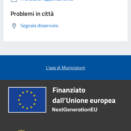
Problemi in città
Segnala disservizio
L'app di Municipium