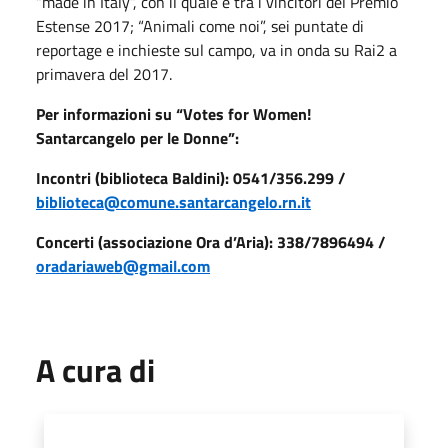
“made in Italy”, con il quale è tra i vincitori del Premio
Estense 2017; “Animali come noi”, sei puntate di
reportage e inchieste sul campo, va in onda su Rai2 a
primavera del 2017.
Per informazioni su “Votes for Women!
Santarcangelo per le Donne”
:
Incontri (biblioteca Baldini): 0541/356.299 /
biblioteca@comune.santarcangelo.rn.it
Concerti (associazione Ora d’Aria): 338/7896494 /
oradariaweb@gmail.com
A cura di