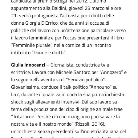
candidata al premio Strega nel 2012. L’ultimo
appuntamento alla Baldini, giovedì 28 marzo alle ore
21, vedrà protagonista l’attivista per i diritti delle
donne Giorgia D'Errico, che da anni si occupa di
politiche del lavoro con un’attenzione particolare verso
il lavoro femminile e per l’occasione presenterà il libro
“Femminile plurale”, nella cornice di un incontro
intitolato “Donne e diritti”.
Giulia Innocenzi
– Giornalista, conduttrice tv e
scrittrice. Lavora con Michele Santoro per “Annozero” e
lo segue nell'avventura di "Servizio pubblico".
Giovanissima, conduce il talk politico “Announo” su
La7, durante il quale va in onda la sua prima inchiesta
shock sugli allevamenti intensivi. Dal suo lavoro sul
tema della produzione del cibo di origine animale trae
“Tritacarne. Perché ciò che mangiamo può salvare la
nostra vita e il nostro mondo” (Rizzoli, 2016),
un'inchiesta senza precedenti sull'industria italiana del