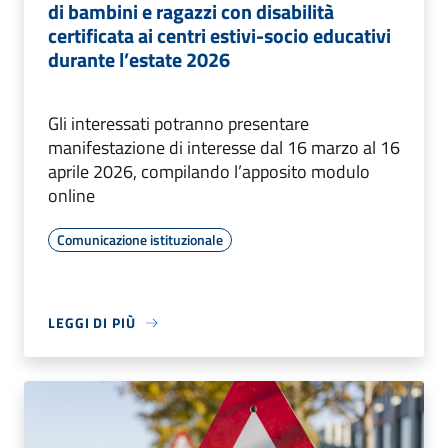
di bambini e ragazzi con disabilità
certificata ai centri estivi-socio educativi
durante l’estate 2026
Gli interessati potranno presentare
manifestazione di interesse dal 16 marzo al 16
aprile 2026, compilando l’apposito modulo
online
Comunicazione istituzionale
LEGGI DI PIÙ