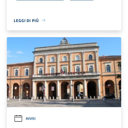
LEGGI DI PIÙ
AVVISI