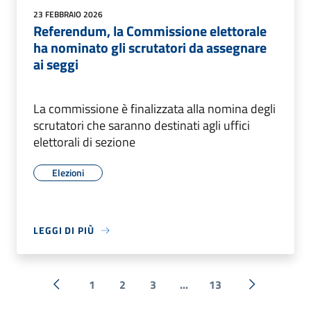
23 FEBBRAIO 2026
Referendum, la Commissione elettorale
ha nominato gli scrutatori da assegnare
ai seggi
La commissione è finalizzata alla nomina degli
scrutatori che saranno destinati agli uffici
elettorali di sezione
Elezioni
LEGGI DI PIÙ
1
2
3
...
13
« Precedente
Successiva 