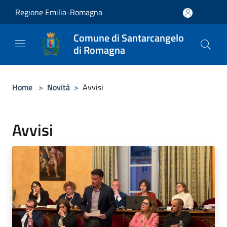
Salta al contenuto principale
Regione Emilia-Romagna
Comune di Santarcangelo
di Romagna
Home
>
Novità
>
Avvisi
Avvisi