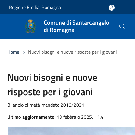
Salta al contenuto principale
Regione Emilia-Romagna
Comune di Santarcangelo
di Romagna
Home
>
Nuovi bisogni e nuove risposte per i giovani
Nuovi bisogni e nuove
risposte per i giovani
Bilancio di metà mandato 2019/2021
Ultimo aggiornamento
: 13 febbraio 2025, 11:41