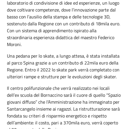
laboratorio di condivisione di idee ed esperienze, un luogo
dove coltivare competenze, dove l’innovazione parte dal
basso con l’ausilio della stampa e delle tecnologie 3D,
sostenuto dalla Regione con un contributo di 18mila euro.
Con un sistema di apprendimento ispirato alla
straordinaria esperienza didattica del maestro Federico
Moroni.
Una pedana per lo skate, a lungo attesa, è stata installata
al parco Spina grazie a un contributo di 22mila euro della
Regione. Entro il 2022 lo skate park verrà completato con
ulteriori rampe e strutture per le evoluzioni degli skater.
Il centro polifunzionale che verrà realizzato nei locali
dell’ex scuola del Bornaccino sarà il cuore di quello “Spazio
giovani diffuso” che l’Amministrazione ha immaginato per
Santarcangelo insieme ai ragazzi. La ristrutturazione sarà
fondata su criteri di risparmio energetico e rispetto
dell’ambiente: il costo, pari a 370mila euro, verrà coperto