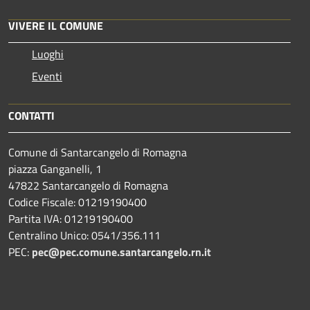
VIVERE IL COMUNE
Luoghi
Eventi
CONTATTI
Comune di Santarcangelo di Romagna
piazza Ganganelli, 1
47822 Santarcangelo di Romagna
Codice Fiscale: 01219190400
Partita IVA: 01219190400
Centralino Unico: 0541/356.111
PEC:
pec@pec.comune.santarcangelo.rn.it