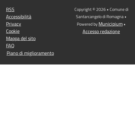
RSS
Copyright © 2026 • Comune di
Accessibilità
Santarcangelo di Romagna •
Privacy
Municipium
Powered by
•
Cookie
Accesso redazione
Mappa del sito
FAQ
Piano di miglioramento