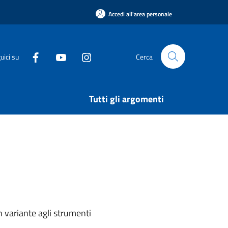
Accedi all'area personale
uici su
Cerca
Tutti gli argomenti
n variante agli strumenti