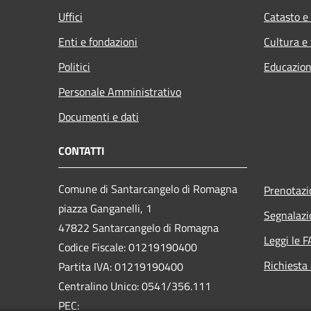
Uffici
Catasto e
Enti e fondazioni
Cultura e
Politici
Educazion
Personale Amministrativo
Documenti e dati
CONTATTI
Comune di Santarcangelo di Romagna
Prenotaz
piazza Ganganelli, 1
Segnalazi
47822 Santarcangelo di Romagna
Leggi le 
Codice Fiscale: 01219190400
Richiesta
Partita IVA: 01219190400
Centralino Unico: 0541/356.111
PEC: