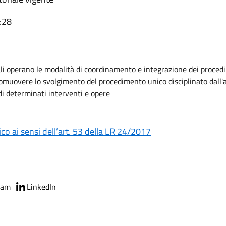
:28
quali operano le modalità di coordinamento e integrazione dei proced
 promuovere lo svolgimento del procedimento unico disciplinato dall
di determinati interventi e opere
o ai sensi dell’art. 53 della LR 24/2017
ram
LinkedIn