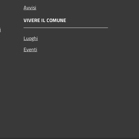
Avvisi
VIVERE IL COMUNE
i
Luoghi
Eventi