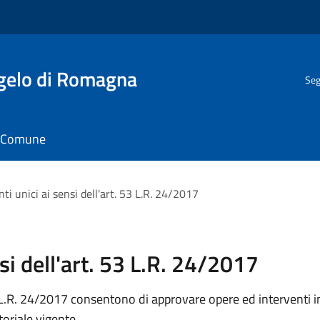
gelo di Romagna
Seg
il Comune
i unici ai sensi dell'art. 53 L.R. 24/2017
si dell'art. 53 L.R. 24/2017
la L.R. 24/2017 consentono di approvare opere ed interventi i
toriale vigente