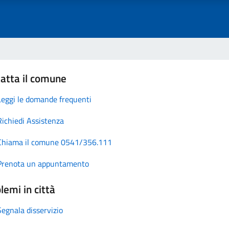
atta il comune
Leggi le domande frequenti
Richiedi Assistenza
Chiama il comune 0541/356.111
Prenota un appuntamento
lemi in città
Segnala disservizio