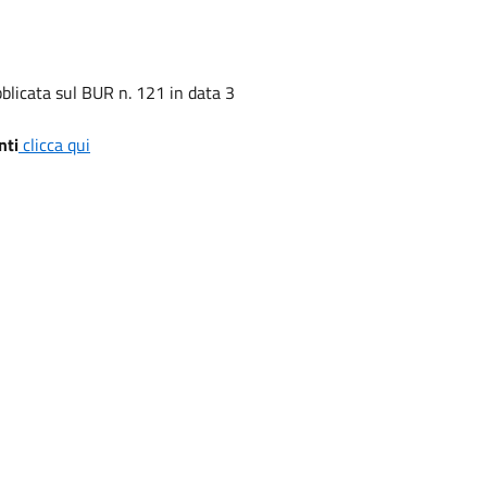
blicata sul BUR n. 121 in data 3
nti
clicca qui