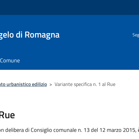
gelo di Romagna
Seg
il Comune
o urbanistico edilizio
>
Variante specifica n. 1 al Rue
 Rue
con delibera di Consiglio comunale n. 13 del 12 marzo 2015, 