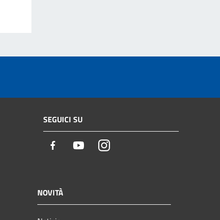
SEGUICI SU
Facebook
Youtube
Instagram
NOVITÀ