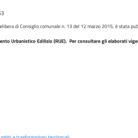
53
elibera di Consiglio comunale n. 13 del 12 marzo 2015, è stata pub
ento Urbanistico Edilizio (RUE). Per consultare gli elaborati vige
biti e trasformazioni territoriali