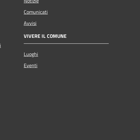
Notizie
Comunicati
Avvisi
VIVERE IL COMUNE
i
Luoghi
Eventi