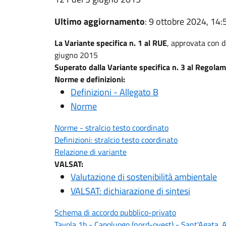
Ultimo aggiornamento
: 9 ottobre 2024, 14:
La Variante specifica n. 1 al RUE
, approvata con d
giugno 2015
Superato dalla Variante specifica n. 3 al Regolam
Norme e definizioni:
Definizioni - Allegato B
Norme
Norme - stralcio testo coordinato
Definizioni: stralcio testo coordinato
Relazione di variante
VALSAT:
Valutazione di sostenibilità ambientale
VALSAT: dichiarazione di sintesi
Schema di accordo pubblico-privato
Tavola 1b - Capoluogo (nord-ovest) - Sant'Agata. Am