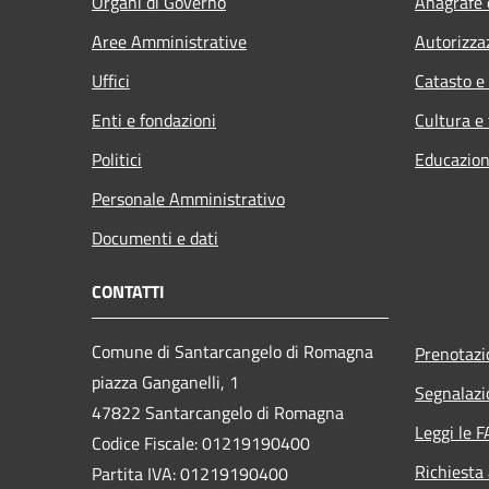
Organi di Governo
Anagrafe e
Aree Amministrative
Autorizza
Uffici
Catasto e
Enti e fondazioni
Cultura e
Politici
Educazion
Personale Amministrativo
Documenti e dati
CONTATTI
Comune di Santarcangelo di Romagna
Prenotaz
piazza Ganganelli, 1
Segnalazi
47822 Santarcangelo di Romagna
Leggi le 
Codice Fiscale: 01219190400
Richiesta
Partita IVA: 01219190400