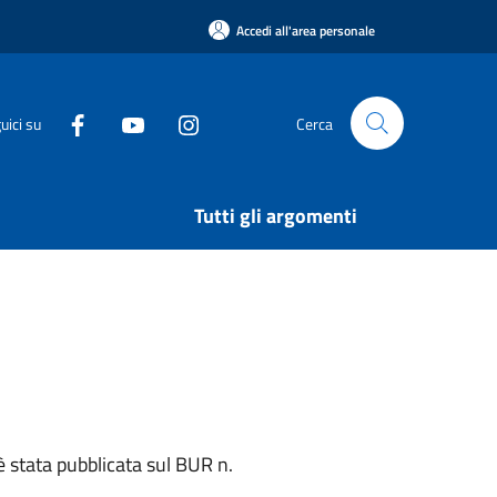
Accedi all'area personale
uici su
Cerca
Tutti gli argomenti
è stata pubblicata sul BUR n.