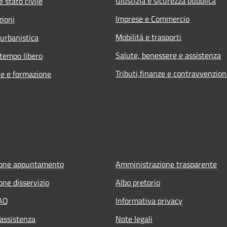
Giustizia e sicurezza pubblica
 stato civile
Imprese e Commercio
zioni
Mobilità e trasporti
 urbanistica
Salute, benessere e assistenza
 tempo libero
Tributi,finanze e contravvenzion
e e formazione
ione appuntamento
Amministrazione trasparente
one disservizio
Albo pretorio
FAQ
Informativa privacy
 assistenza
Note legali