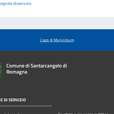
Segnala disservizio
L'app di Municipium
Comune di Santarcangelo di
Romagna
E DI SERVIZIO