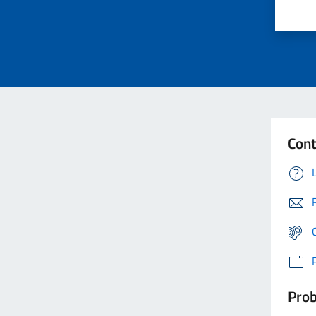
Cont
Prob