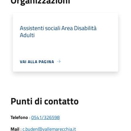
Assistenti sociali Area Disabilità
Adulti
VAI ALLA PAGINA
Punti di contatto
Telefono
:
0541/326598
Mail
:
c.buden@vallemarecchia.it