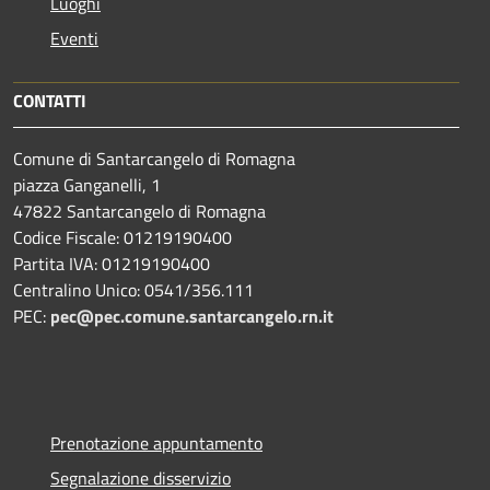
Luoghi
Eventi
CONTATTI
Comune di Santarcangelo di Romagna
piazza Ganganelli, 1
47822 Santarcangelo di Romagna
Codice Fiscale: 01219190400
Partita IVA: 01219190400
Centralino Unico: 0541/356.111
PEC:
pec@pec.comune.santarcangelo.rn.it
Prenotazione appuntamento
Segnalazione disservizio