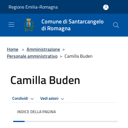
Salta al contenuto principale
Regione Emilia-Romagna
Comune di Santarcangelo
di Romagna
Home
>
Amministrazione
>
Personale amministrativo
>
Camilla Buden
Camilla Buden
Condividi
Vedi azioni
INDICE DELLA PAGINA