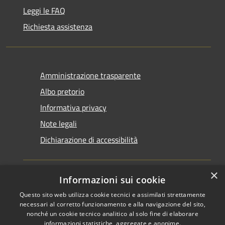
Leggi le FAQ
Richiesta assistenza
Amministrazione trasparente
Albo pretorio
Informativa privacy
Note legali
Dichiarazione di accessibilità
×
Informazioni sui cookie
Questo sito web utilizza cookie tecnici e assimilati strettamente
RSS
Copyright © 2026 • Comune di
necessari al corretto funzionamento e alla navigazione del sito,
Accessibilità
Santarcangelo di Romagna •
nonché un cookie tecnico analitico al solo fine di elaborare
informazioni statistiche, aggregate e anonime.