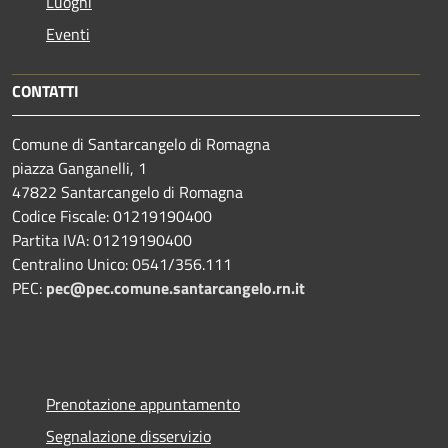
Luoghi
Eventi
CONTATTI
Comune di Santarcangelo di Romagna
piazza Ganganelli, 1
47822 Santarcangelo di Romagna
Codice Fiscale: 01219190400
Partita IVA: 01219190400
Centralino Unico: 0541/356.111
PEC:
pec@pec.comune.santarcangelo.rn.it
Prenotazione appuntamento
Segnalazione disservizio