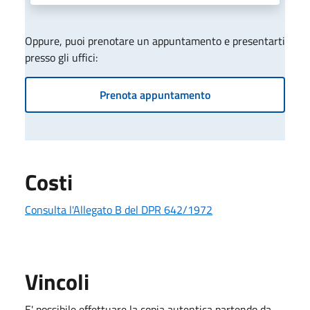
Oppure, puoi prenotare un appuntamento e presentarti
presso gli uffici:
Prenota appuntamento
Costi
Consulta l'Allegato B del DPR 642/1972
Vincoli
E' possibile effettuare la copia autentica partendo da