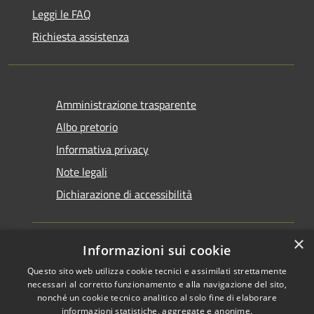
Leggi le FAQ
Richiesta assistenza
Amministrazione trasparente
Albo pretorio
Informativa privacy
Note legali
Dichiarazione di accessibilità
×
Informazioni sui cookie
Questo sito web utilizza cookie tecnici e assimilati strettamente
RSS
Copyright © 2026 • Comune di
necessari al corretto funzionamento e alla navigazione del sito,
Accessibilità
Santarcangelo di Romagna •
nonché un cookie tecnico analitico al solo fine di elaborare
informazioni statistiche, aggregate e anonime.