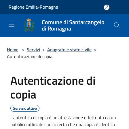
Salta al contenuto principale
Regione Emilia-Romagna
Comune di Santarcangelo
di Romagna
Home
>
Servizi
>
Anagrafe e stato civile
>
Autenticazione di copia
Autenticazione di
copia
Servizio attivo
L'autentica di copia è un'attestazione effettuata da un
pubblico ufficiale che accerta che una copia è identica