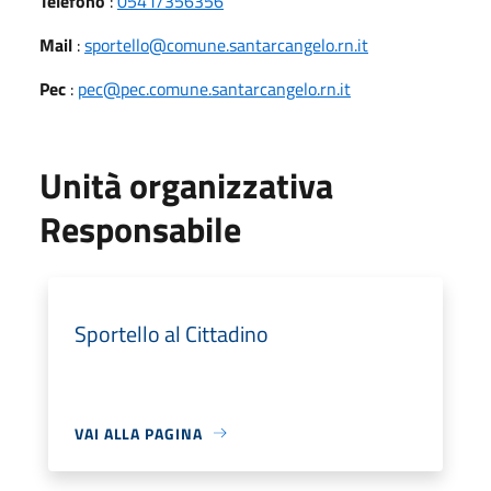
Telefono
:
0541/356356
Mail
:
sportello@comune.santarcangelo.rn.it
Pec
:
pec@pec.comune.santarcangelo.rn.it
Unità organizzativa
Responsabile
Sportello al Cittadino
VAI ALLA PAGINA