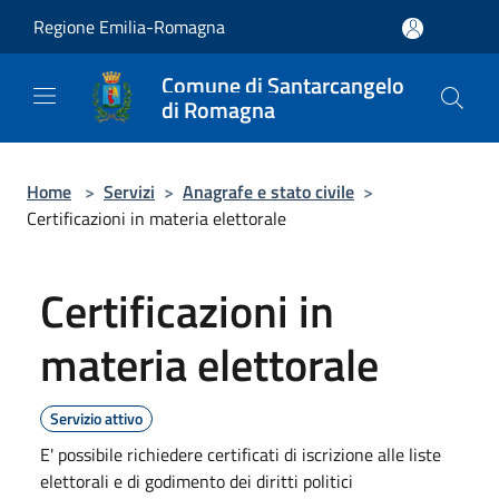
Salta al contenuto principale
Regione Emilia-Romagna
Comune di Santarcangelo
di Romagna
Home
>
Servizi
>
Anagrafe e stato civile
>
Certificazioni in materia elettorale
Certificazioni in
materia elettorale
Servizio attivo
E' possibile richiedere certificati di iscrizione alle liste
elettorali e di godimento dei diritti politici