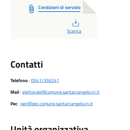
Condizioni di servizio
PDF
Scarica
Utili
Contatti
Telefono
:
0541/356241
Mail
:
elettorale@comune.santarcangelo.rn.it
Pec
:
pec@pec.comune.santarcangelo.rn.it
Unità organizzativa