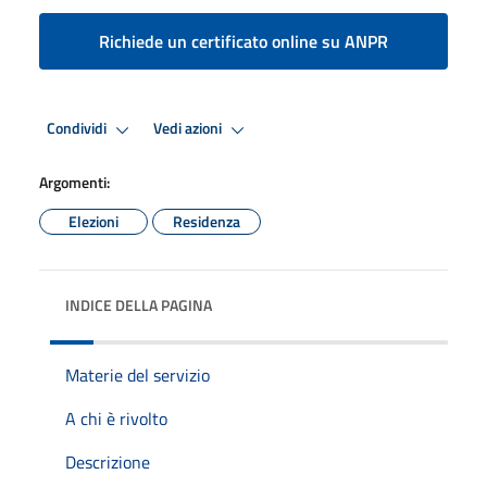
Richiede un certificato online su ANPR
Condividi
Vedi azioni
Argomenti:
Elezioni
Residenza
INDICE DELLA PAGINA
Materie del servizio
A chi è rivolto
Descrizione